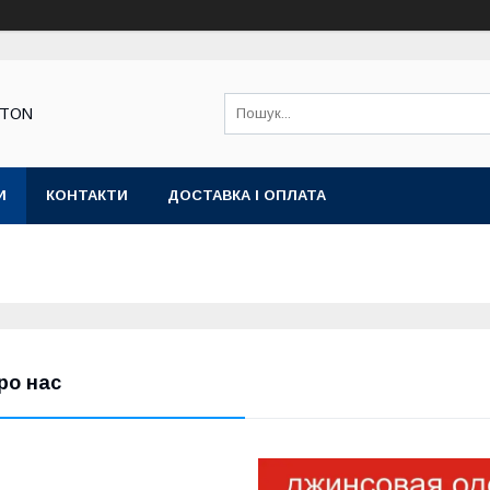
STON
И
КОНТАКТИ
ДОСТАВКА І ОПЛАТА
ро нас