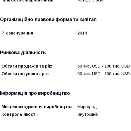
Кількість співробітників:
Менше 5 осіб
Організаційно-правова форма та капітал
Рік заснування:
2014
Ринкова діяльність
Обсяги продажів за рік:
50 тис. USD - 100 тис. USD
Обсяги покупок за рік:
50 тис. USD - 100 тис. USD
Інформація про виробництво
Місцезнаходження виробництва:
Миргород
Контроль якості:
Внутрішній