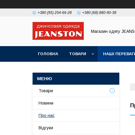
+380 (95) 254-66-28
+380 (68) 880-90-38
Магазин одягу JEAN
ГОЛОВНА
ТОВАРИ
НАШІ ПЕРЕВАГ
Товари
Новини
П
Про нас
Відгуки