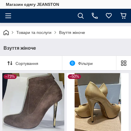
Магазин одягу JEANSTON
Товари та послуги
Взуття жіноче
Взуття жіноче
Сортування
0
Фільтри
–73%
–50%