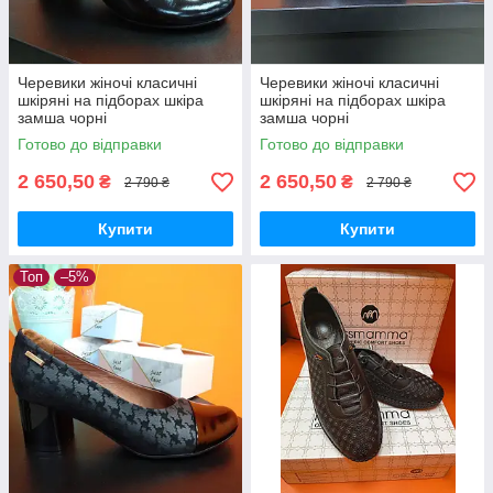
Черевики жіночі класичні
Черевики жіночі класичні
шкіряні на підборах шкіра
шкіряні на підборах шкіра
замша чорні
замша чорні
Готово до відправки
Готово до відправки
2 650,50
2 650,50
₴
₴
2 790 ₴
2 790 ₴
Купити
Купити
Топ
–5%