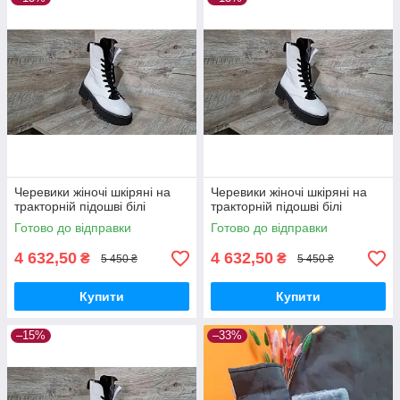
Черевики жіночі шкіряні на
Черевики жіночі шкіряні на
тракторній підошві білі
тракторній підошві білі
Готово до відправки
Готово до відправки
4 632,50
4 632,50
₴
₴
5 450 ₴
5 450 ₴
Купити
Купити
–15%
–33%