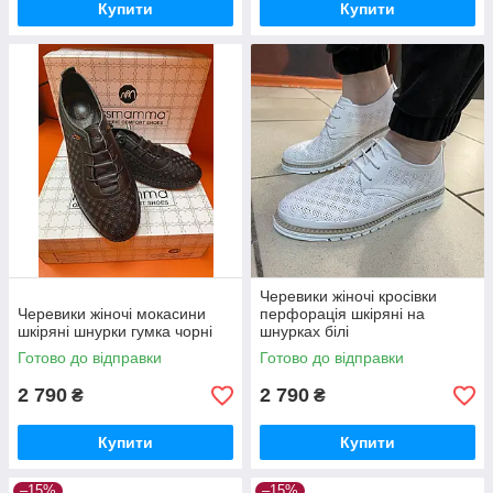
Купити
Купити
Черевики жіночі кросівки
Черевики жіночі мокасини
перфорація шкіряні на
шкіряні шнурки гумка чорні
шнурках білі
Готово до відправки
Готово до відправки
2 790
2 790
₴
₴
Купити
Купити
–15%
–15%