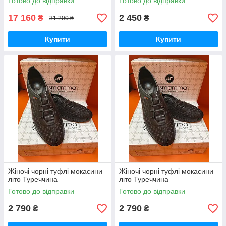
Готово до відправки
Готово до відправки
17 160
2 450
₴
₴
31 200 ₴
Купити
Купити
Жіночі чорні туфлі мокасини
Жіночі чорні туфлі мокасини
літо Туреччина
літо Туреччина
Готово до відправки
Готово до відправки
2 790
2 790
₴
₴