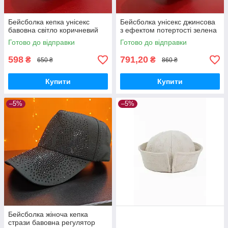
Бейсболка кепка унісекс
Бейсболка унісекс джинсова
бавовна світло коричневий
з ефектом потертості зелена
Готово до відправки
Готово до відправки
598
791,20
₴
₴
650 ₴
860 ₴
Купити
Купити
–5%
–5%
Бейсболка жіноча кепка
стрази бавовна регулятор