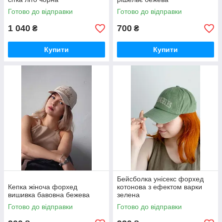
Готово до відправки
Готово до відправки
1 040
700
₴
₴
Купити
Купити
Бейсболка унісекс форхед
Кепка жіноча форхед
котонова з ефектом варки
вишивка бавовна бежева
зелена
Готово до відправки
Готово до відправки