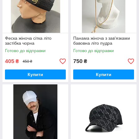
Феска жіноча сітка літо
Панама жіноча з зав'язками
застібка чорна
бавовна літо пудра
Готово до відправки
Готово до відправки
405
750
₴
₴
450 ₴
Купити
Купити