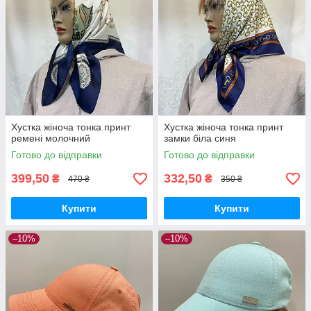
Хустка жіноча тонка принт
Хустка жіноча тонка принт
ремені молочний
замки біла синя
Готово до відправки
Готово до відправки
399,50
332,50
₴
₴
470 ₴
350 ₴
Купити
Купити
–10%
–10%