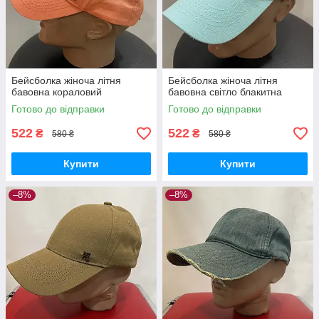
Бейсболка жіноча літня
Бейсболка жіноча літня
бавовна кораловий
бавовна світло блакитна
Готово до відправки
Готово до відправки
522
522
₴
₴
580 ₴
580 ₴
Купити
Купити
–8%
–8%