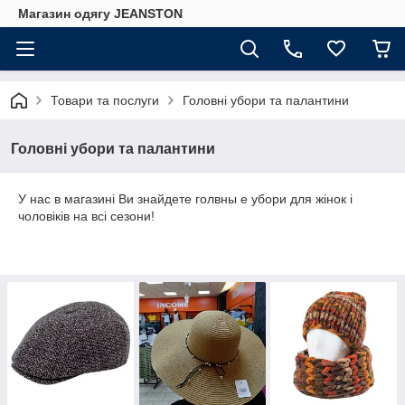
Магазин одягу JEANSTON
Товари та послуги
Головні убори та палантини
Головні убори та палантини
У нас в магазині Ви знайдете голвны е убори для жінок і
чоловіків на всі сезони!