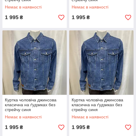
Немає в наявності
Немає в наявності
1 995
1 995
₴
₴
Куртка чоловіча джинсова
Куртка чоловіча джинсова
класична на ґудзиках без
класична на ґудзиках без
стрейчу синя
стрейчу синя
Немає в наявності
Немає в наявності
1 995
1 995
₴
₴