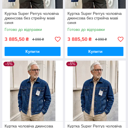
Куртка Super Perrys чоловіча
Куртка Super Perrys чоловіча
джинсова без стрейчу маві
джинсова без стрейча маві
синя
синя
Готово до відправки
Готово до відправки
3 885,50
3 885,50
₴
₴
4 090 ₴
4 090 ₴
Купити
Купити
–5%
–5%
Куртка чоловіча джинсова
Куртка Super Perrys чоловіча