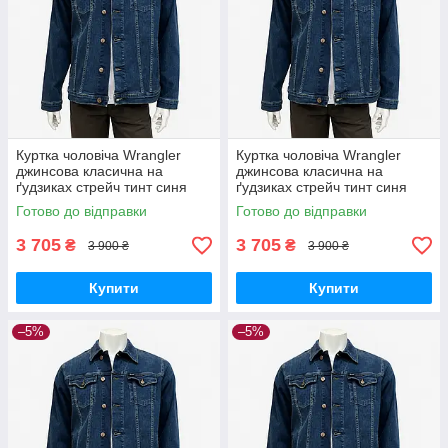
Куртка чоловіча Wrangler
Куртка чоловіча Wrangler
джинсова класична на
джинсова класична на
ґудзиках стрейч тинт синя
ґудзиках стрейч тинт синя
Готово до відправки
Готово до відправки
3 705
3 705
₴
₴
3 900 ₴
3 900 ₴
Купити
Купити
–5%
–5%