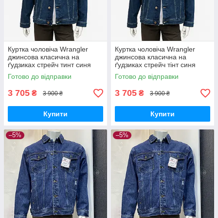
Куртка чоловіча Wrangler
Куртка чоловіча Wrangler
джинсова класична на
джинсова класична на
ґудзиках стрейч тинт синя
ґудзиках стрейч тінт синя
Готово до відправки
Готово до відправки
3 705
3 705
₴
₴
3 900 ₴
3 900 ₴
Купити
Купити
–5%
–5%