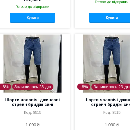
Готово до відправки
Готово до відправки
Купити
Купити
–8%
Залишилось 23 дні
–8%
Залишилось 23 дн
Шорти чоловічі джинсові
Шорти чоловічі джин
стрейч бриджі сині
стрейч бриджі си
8515
8515
1 090 ₴
1 090 ₴