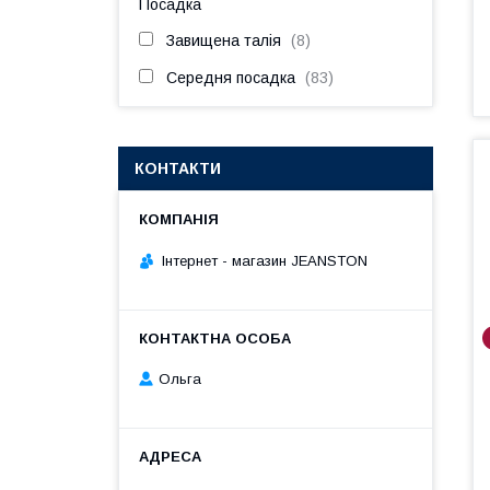
Посадка
Завищена талія
8
Середня посадка
83
КОНТАКТИ
Інтернет - магазин JEANSTON
Ольга