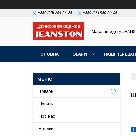
+380 (95) 254-66-28
+380 (68) 880-90-38
Магазин одягу JEAN
ГОЛОВНА
ТОВАРИ
НАШІ ПЕРЕВАГ
Товари
Ш
Новини
Н
Про нас
Відгуки