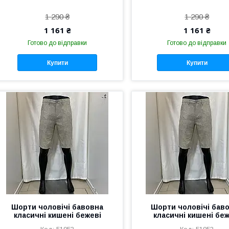
1 290 ₴
1 290 ₴
1 161 ₴
1 161 ₴
Готово до відправки
Готово до відправки
Купити
Купити
Шорти чоловічі бавовна
Шорти чоловічі бав
класичні кишені бежеві
класичні кишені беж