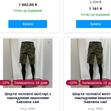
1 290 ₴
1 002,80 ₴
1 161 ₴
Готово до відправки
Готово до відправки
Купити
Купити
–10%
Залишилось 18 днів
–10%
Залишилось 18 д
Шорти чоловічі мілітарі з
Шорти чоловічі міліт
накладними кишенями
накладними кишен
бавовна хакі
бавовна хакі
8990
8990