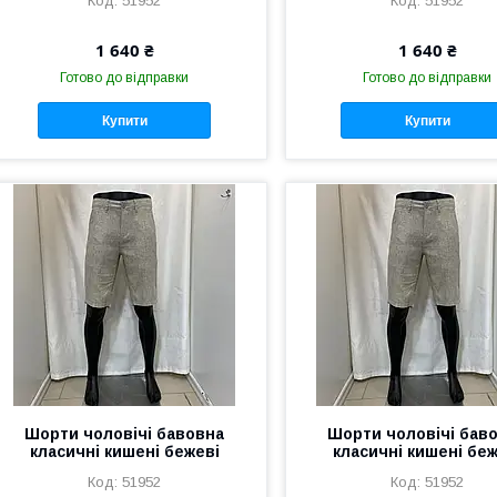
51952
51952
1 640 ₴
1 640 ₴
Готово до відправки
Готово до відправки
Купити
Купити
Шорти чоловічі бавовна
Шорти чоловічі бав
класичні кишені бежеві
класичні кишені беж
51952
51952