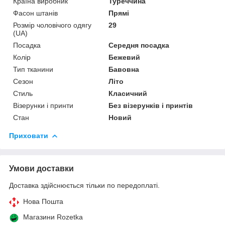
Країна виробник
Туреччина
Фасон штанів
Прямі
Розмір чоловічого одягу
29
(UA)
Посадка
Середня посадка
Колір
Бежевий
Тип тканини
Бавовна
Сезон
Літо
Стиль
Класичний
Візерунки і принти
Без візерунків і принтів
Стан
Новий
Приховати
Умови доставки
Доставка здійснюється тільки по передоплаті.
Нова Пошта
Магазини Rozetka