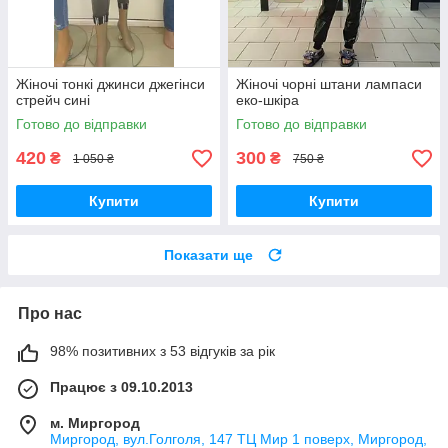
Жіночі тонкі джинси джегінси
Жіночі чорні штани лампаси
стрейч сині
еко-шкіра
Готово до відправки
Готово до відправки
420
300
₴
₴
1 050 ₴
750 ₴
Купити
Купити
Показати ще
Про нас
98% позитивних з 53 відгуків за рік
Працює з 09.10.2013
м. Миргород
Миргород, вул.Голголя, 147 ТЦ Мир 1 поверх, Миргород,