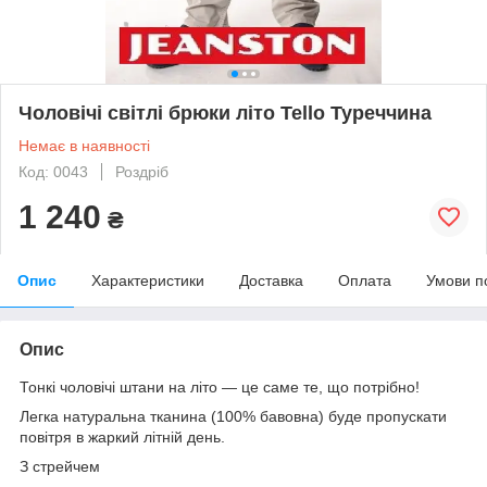
Чоловічі світлі брюки літо Tello Туреччина
Немає в наявності
Код: 0043
Роздріб
1 240
₴
Опис
Характеристики
Доставка
Оплата
Умови п
Опис
Тонкі чоловічі штани на літо ― це саме те, що потрібно!
Легка натуральна тканина (100% бавовна) буде пропускати
повітря в жаркий літній день.
З стрейчем