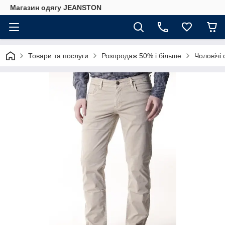
Магазин одягу JEANSTON
Товари та послуги
Розпродаж 50% і більше
Чоловічі 