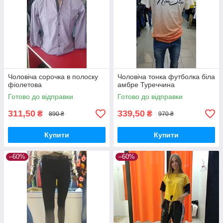
Чоловіча сорочка в полоску
Чоловіча тонка футболка біла
фіолетова
амбре Туреччина
Готово до відправки
Готово до відправки
311,50
339,50
₴
₴
890 ₴
970 ₴
Купити
Купити
–60%
–60%