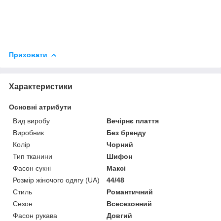
Приховати
Характеристики
Основні атрибути
Вид виробу
Вечірнє плаття
Виробник
Без бренду
Колір
Чорний
Тип тканини
Шифон
Фасон сукні
Максі
Розмір жіночого одягу (UA)
44/48
Стиль
Романтичний
Сезон
Всесезонний
Фасон рукава
Довгий