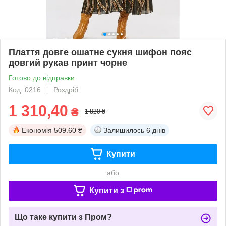
Плаття довге ошатне сукня шифон пояс
довгий рукав принт чорне
Готово до відправки
Код: 0216
Роздріб
1 310,40
₴
1 820 ₴
Економія
509.60 ₴
Залишилось
6 днів
Купити
або
Купити з
Що таке купити з Пром?