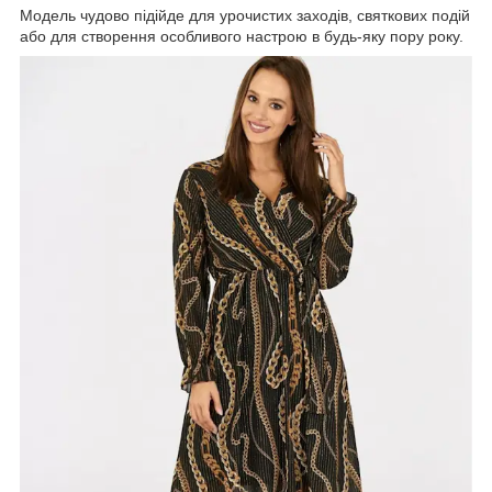
Модель чудово підійде для урочистих заходів, святкових подій
або для створення особливого настрою в будь-яку пору року.