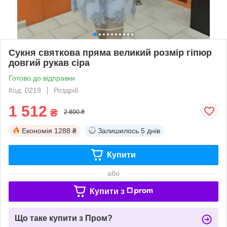
Сукня святкова пряма великий розмір гіпюр
довгий рукав сіра
Готово до відправки
Код: 0219
Роздріб
1 512
₴
2 800 ₴
Економія
1288 ₴
Залишилось
5 днів
Купити
або
Купити з
Що таке купити з Пром?