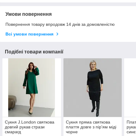
Умови повернення
Повернення товару впродовж 14 днів за домовленістю
Всі умови повернення
Подібні товари компанії
Сукня J.London святкова
Сукня пряма святкова
Плат
довгий рукав стрази
плаття довге з пір'ям міді
рука
смарагд
чорне
синє