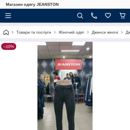
Магазин одягу JEANSTON
Товари та послуги
Жіночий одяг
Джинси жіночі
Дж
–10%