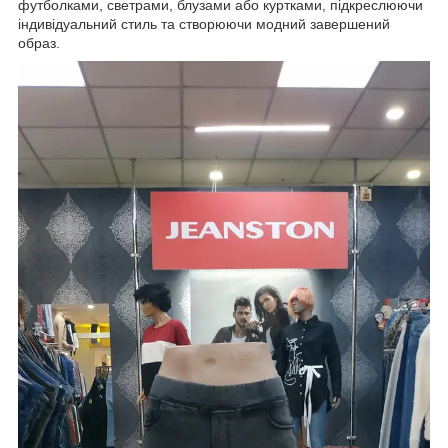
футболками, светрами, блузами або куртками, підкреслюючи
індивідуальний стиль та створюючи модний завершений
образ.