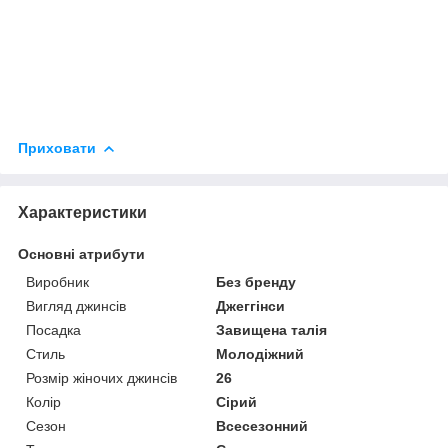
Приховати
Характеристики
Основні атрибути
Виробник
Без бренду
Вигляд джинсів
Джеггінси
Посадка
Завищена талія
Стиль
Молодіжний
Розмір жіночих джинсів
26
Колір
Сірий
Сезон
Всесезонний