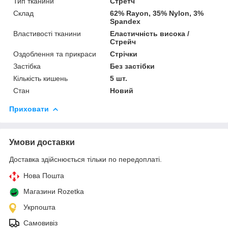
Тип тканини
Стретч
Склад
62% Rayon, 35% Nylon, 3%
Spandex
Властивості тканини
Еластичність висока /
Стрейч
Оздоблення та прикраси
Стрічки
Застібка
Без застібки
Кількість кишень
5 шт.
Стан
Новий
Приховати
Умови доставки
Доставка здійснюється тільки по передоплаті.
Нова Пошта
Магазини Rozetka
Укрпошта
Самовивіз