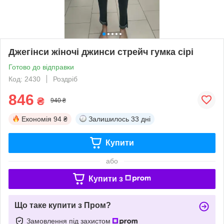
Джегінси жіночі джинси стрейч гумка сірі
Готово до відправки
Код: 2430
Роздріб
846
₴
940 ₴
Економія
94 ₴
Залишилось
33 дні
Купити
або
Купити з
Що таке купити з Пром?
Замовлення під захистом