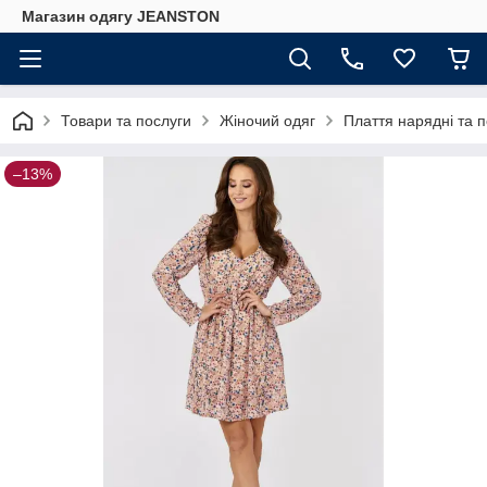
Магазин одягу JEANSTON
Товари та послуги
Жіночий одяг
Плаття нарядні та 
–13%