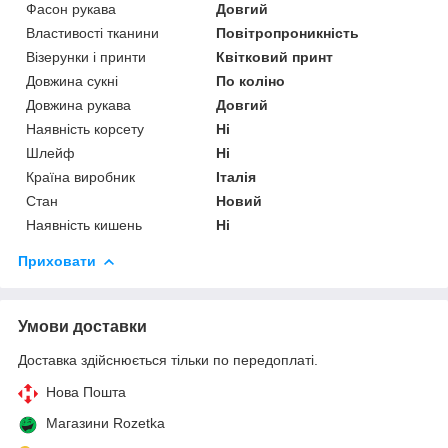
Фасон рукава
Довгий
Властивості тканини
Повітропроникність
Візерунки і принти
Квітковий принт
Довжина сукні
По коліно
Довжина рукава
Довгий
Наявність корсету
Ні
Шлейф
Ні
Країна виробник
Італія
Стан
Новий
Наявність кишень
Ні
Приховати
Умови доставки
Доставка здійснюється тільки по передоплаті.
Нова Пошта
Магазини Rozetka