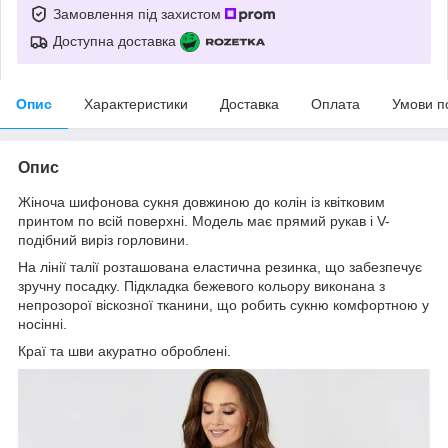
Замовлення під захистом
Доступна доставка
Опис
Характеристики
Доставка
Оплата
Умови п
Опис
Жіноча шифонова сукня довжиною до колін із квітковим
принтом по всій поверхні. Модель має прямий рукав і V-
подібний виріз горловини.
На лінії талії розташована еластична резинка, що забезпечує
зручну посадку. Підкладка бежевого кольору виконана з
непрозорої віскозної тканини, що робить сукню комфортною у
носінні.
Краї та шви акуратно оброблені.