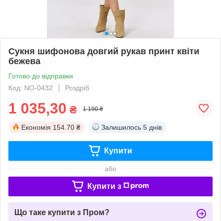
Сукня шифонова довгий рукав принт квіти
бежева
Готово до відправки
Код: NO-0432
Роздріб
1 035,30
₴
1 190 ₴
Економія
154.70 ₴
Залишилось
5 днів
Купити
або
Купити з
Що таке купити з Пром?