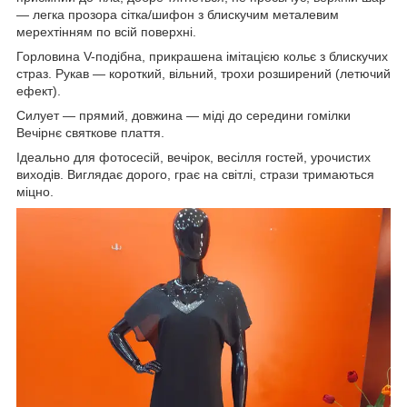
— легка прозора сітка/шифон з блискучим металевим
мерехтінням по всій поверхні.
Горловина V-подібна, прикрашена імітацією кольє з блискучих
страз. Рукав — короткий, вільний, трохи розширений (летючий
ефект).
Силует — прямий, довжина — міді до середини гомілки
Вечірнє святкове плаття.
Ідеально для фотосесій, вечірок, весілля гостей, урочистих
виходів. Виглядає дорого, грає на світлі, стрази тримаються
міцно.