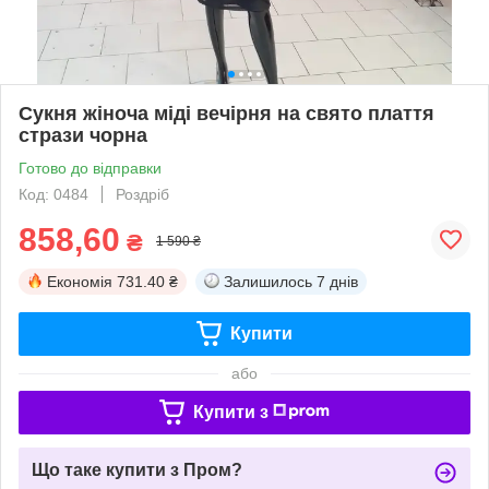
Сукня жіноча міді вечірня на свято плаття
стрази чорна
Готово до відправки
Код: 0484
Роздріб
858,60
₴
1 590 ₴
Економія
731.40 ₴
Залишилось
7 днів
Купити
або
Купити з
Що таке купити з Пром?