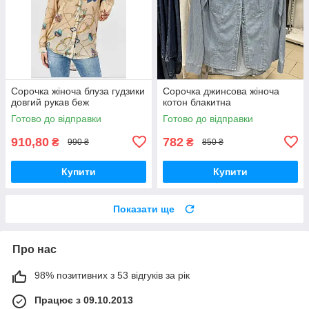
Сорочка жіноча блуза гудзики
Сорочка джинсова жіноча
довгий рукав беж
котон блакитна
Готово до відправки
Готово до відправки
910,80
782
₴
₴
990 ₴
850 ₴
Купити
Купити
Показати ще
Про нас
98% позитивних з 53 відгуків за рік
Працює з 09.10.2013