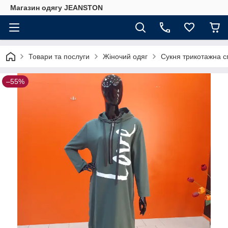
Магазин одягу JEANSTON
Товари та послуги
Жіночий одяг
Сукня трикотажна с
–55%