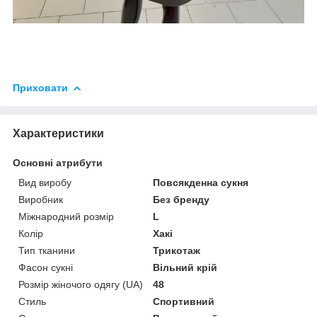
Приховати
Характеристики
Основні атрибути
Вид виробу
Повсякденна сукня
Виробник
Без бренду
Міжнародний розмір
L
Колір
Хакі
Тип тканини
Трикотаж
Фасон сукні
Вільний крій
Розмір жіночого одягу (UA)
48
Стиль
Спортивний