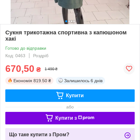
Сукня трикотажна спортивна з капюшоном
хакі
Готово до відправки
Код: 0463
Роздріб
670,50
₴
1 490 ₴
Економія
819.50 ₴
Залишилось
6 днів
Купити
або
Купити з
Що таке купити з Пром?