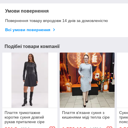
Умови повернення
Повернення товару впродовж 14 днів за домовленістю
Всі умови повернення
Подібні товари компанії
Плаття трикотажне
Плаття в'язане сукня з
Сукн
коротке сукня довгий
кишенями міді тепла сіре
трик
рукав приталене сіре
пояс