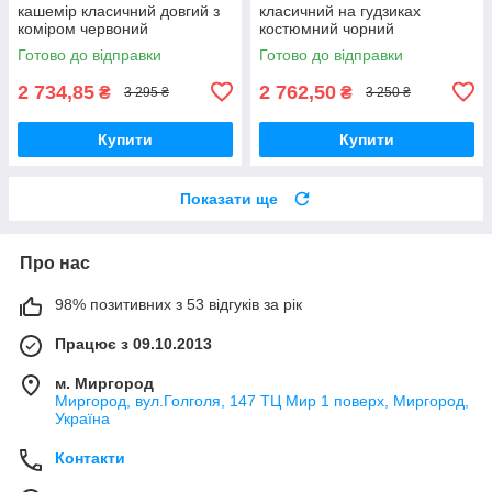
кашемір класичний довгий з
класичний на гудзиках
коміром червоний
костюмний чорний
Готово до відправки
Готово до відправки
2 734,85
2 762,50
₴
₴
3 295 ₴
3 250 ₴
Купити
Купити
Показати ще
Про нас
98% позитивних з 53 відгуків за рік
Працює з 09.10.2013
м. Миргород
Миргород, вул.Голголя, 147 ТЦ Мир 1 поверх, Миргород,
Україна
Контакти