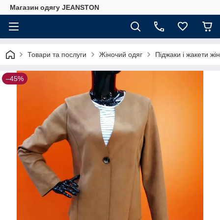
Магазин одягу JEANSTON
Товари та послуги
Жіночий одяг
Піджаки і жакети жін
–45%