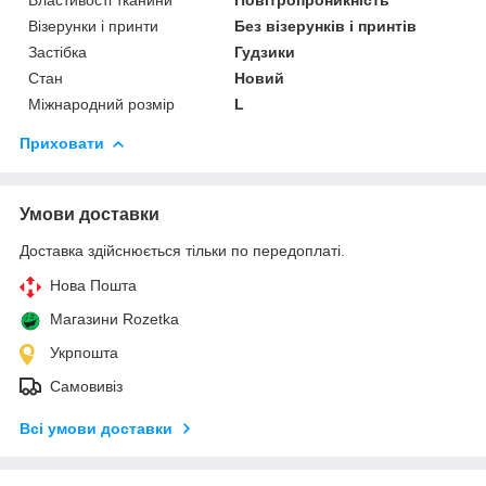
Візерунки і принти
Без візерунків і принтів
Застібка
Гудзики
Стан
Новий
Міжнародний розмір
L
Приховати
Умови доставки
Доставка здійснюється тільки по передоплаті.
Нова Пошта
Магазини Rozetka
Укрпошта
Самовивіз
Всі умови доставки