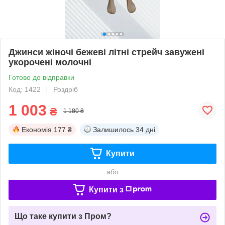
Джинси жіночі бежеві літні стрейч завужені
укорочені молочні
Готово до відправки
Код: 1422
Роздріб
1 003
₴
1 180 ₴
Економія
177 ₴
Залишилось
34 дні
Купити
або
Купити з
Що таке купити з Пром?