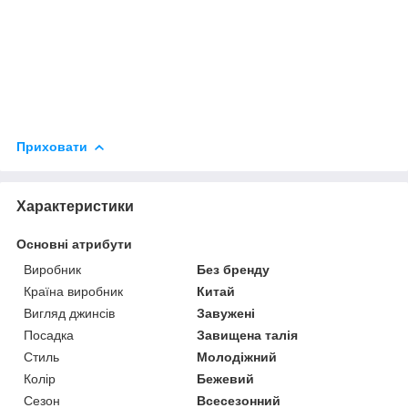
Приховати
Характеристики
Основні атрибути
Виробник
Без бренду
Країна виробник
Китай
Вигляд джинсів
Завужені
Посадка
Завищена талія
Стиль
Молодіжний
Колір
Бежевий
Сезон
Всесезонний