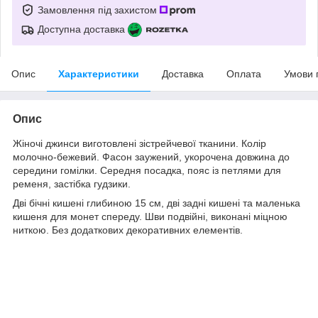
Замовлення під захистом
Доступна доставка
Опис
Характеристики
Доставка
Оплата
Умови 
Опис
Жіночі джинси виготовлені зістрейчевої тканини. Колір
молочно-бежевий. Фасон заужений, укорочена довжина до
середини гомілки. Середня посадка, пояс із петлями для
ременя, застібка гудзики.
Дві бічні кишені глибиною 15 см, дві задні кишені та маленька
кишеня для монет спереду. Шви подвійні, виконані міцною
ниткою. Без додаткових декоративних елементів.