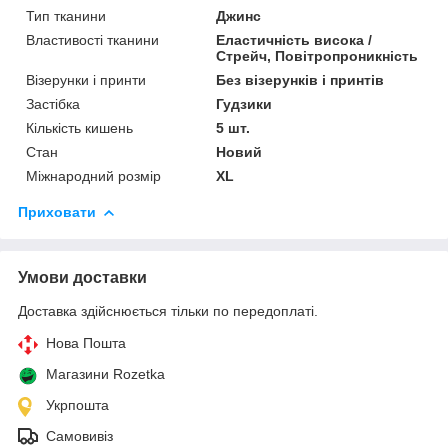
Тип тканини
Джинс
Властивості тканини
Еластичність висока /
Стрейч, Повітропроникність
Візерунки і принти
Без візерунків і принтів
Застібка
Гудзики
Кількість кишень
5 шт.
Стан
Новий
Міжнародний розмір
XL
Приховати
Умови доставки
Доставка здійснюється тільки по передоплаті.
Нова Пошта
Магазини Rozetka
Укрпошта
Самовивіз