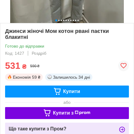
Джинси жіночі Мом котон рвані паєтки
блакитні
Готово до відправки
Код: 1427
Роздріб
531
₴
590 ₴
Економія
59 ₴
Залишилось
34 дні
Купити
або
Купити з
Що таке купити з Пром?