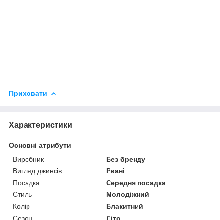
Приховати
Характеристики
Основні атрибути
Виробник
Без бренду
Вигляд джинсів
Рвані
Посадка
Середня посадка
Стиль
Молодіжний
Колір
Блакитний
Сезон
Літо