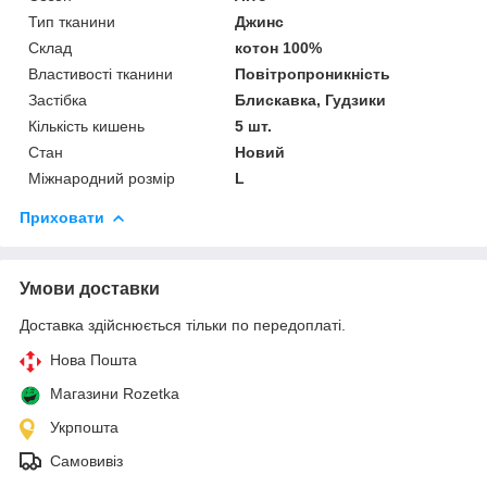
Тип тканини
Джинс
Склад
котон 100%
Властивості тканини
Повітропроникність
Застібка
Блискавка, Гудзики
Кількість кишень
5 шт.
Стан
Новий
Міжнародний розмір
L
Приховати
Умови доставки
Доставка здійснюється тільки по передоплаті.
Нова Пошта
Магазини Rozetka
Укрпошта
Самовивіз