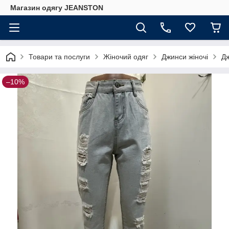
Магазин одягу JEANSTON
Товари та послуги
Жіночий одяг
Джинси жіночі
Дж
–10%