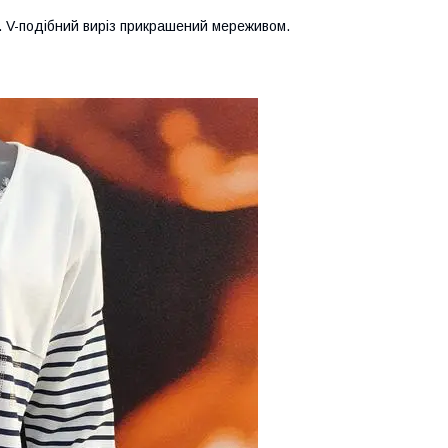
. V-подібний виріз прикрашений мереживом.