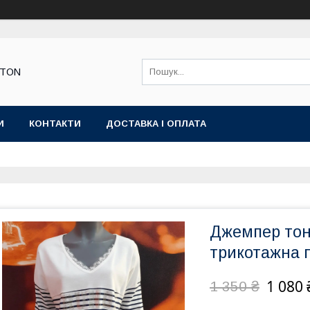
STON
И
КОНТАКТИ
ДОСТАВКА І ОПЛАТА
Джемпер тон
трикотажна 
1 080 
1 350 ₴