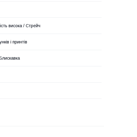
ість висока / Стрейч
унків і принтів
 Блискавка