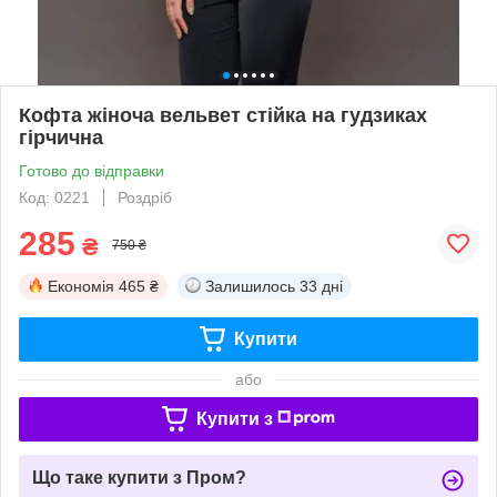
Кофта жіноча вельвет стійка на гудзиках
гірчична
Готово до відправки
Код: 0221
Роздріб
285
₴
750 ₴
Економія
465 ₴
Залишилось
33 дні
Купити
або
Купити з
Що таке купити з Пром?