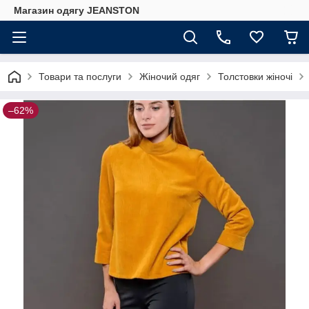
Магазин одягу JEANSTON
Товари та послуги
Жіночий одяг
Толстовки жіночі
–62%