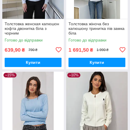
Толстовка женская капюшон
Толстовка жіноча без
кофта двонитка біла з
капюшону тринитка пів замка
чорним
біла
Готово до відправки
Готово до відправки
639,90
1 691,50
₴
₴
790 ₴
1 990 ₴
Купити
Купити
–15%
–10%