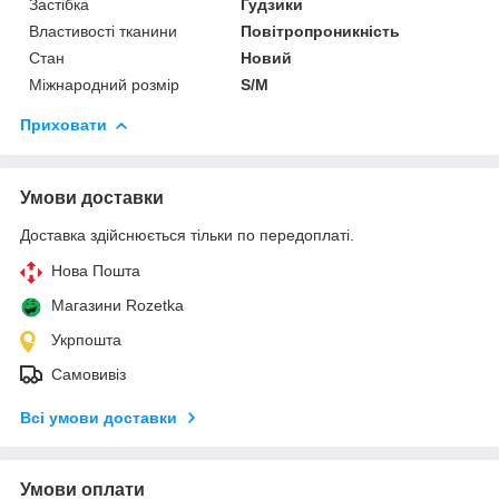
Застібка
Гудзики
Властивості тканини
Повітропроникність
Стан
Новий
Міжнародний розмір
S/M
Приховати
Умови доставки
Доставка здійснюється тільки по передоплаті.
Нова Пошта
Магазини Rozetka
Укрпошта
Самовивіз
Всі умови доставки
Умови оплати