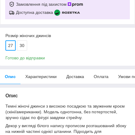
Замовлення під захистом
Доступна доставка
Розмір жіночих джинсів
27
30
Готово до відправки
Опис
Характеристики
Доставка
Оплата
Умови п
Опис
Темні жіночі джинси з високою посадкою та звуженим кроєм
(скіні/американки). Модель однотонна, без потертостей,
зручно сідає по фігурі завдяки стрейчу.
Декор у вигляді білого напису прописом розташований збоку
на нижній частині однієї штанини. Підходить для