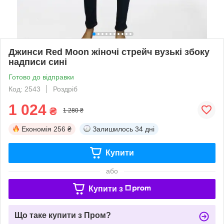
Джинси Red Moon жіночі стрейч вузькі збоку
надписи сині
Готово до відправки
Код: 2543
Роздріб
1 024
₴
1 280 ₴
Економія
256 ₴
Залишилось
34 дні
Купити
або
Купити з
Що таке купити з Пром?