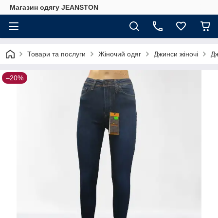
Магазин одягу JEANSTON
Товари та послуги
Жіночий одяг
Джинси жіночі
Дж
–20%