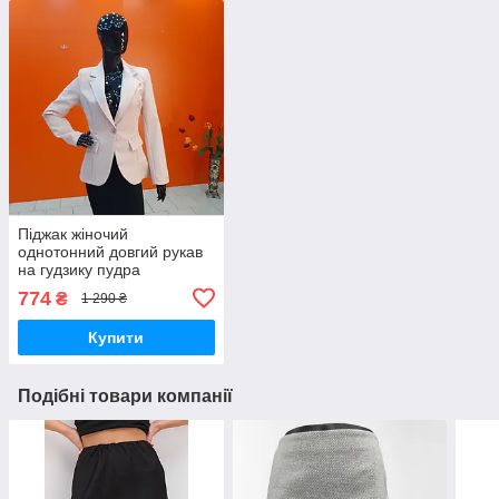
Піджак жіночий
однотонний довгий рукав
на гудзику пудра
774
₴
1 290 ₴
Купити
Подібні товари компанії