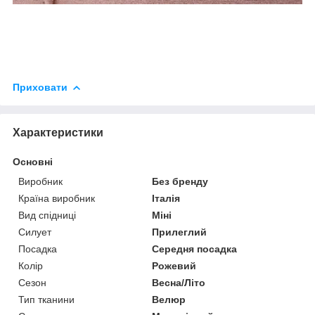
Приховати
Характеристики
Основні
Виробник
Без бренду
Країна виробник
Італія
Вид спідниці
Міні
Силует
Прилеглий
Посадка
Середня посадка
Колір
Рожевий
Сезон
Весна/Літо
Тип тканини
Велюр