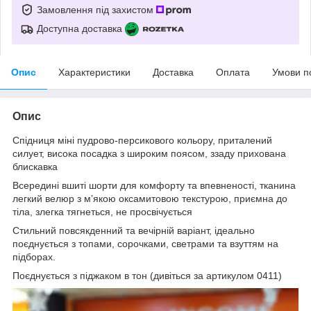
Замовлення під захистом
Доступна доставка
Опис
Характеристики
Доставка
Оплата
Умови п
Опис
Спідниця міні пудрово-персикового кольору, приталений
силует, висока посадка з широким поясом, ззаду прихована
блискавка
Всередині вшиті шорти для комфорту та впевненості, тканина
легкий велюр з м’якою оксамитовою текстурою, приємна до
тіла, злегка тягнеться, не просвічується
Стильний повсякденний та вечірній варіант, ідеально
поєднується з топами, сорочками, светрами та взуттям на
підборах.
Поєднується з піджаком в тон (дивіться за артикулом 0411)