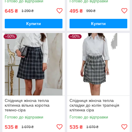
Готово до відправки
Готово до відправки
645
495
₴
₴
1 290 ₴
990 ₴
Купити
Купити
–50%
–50%
Спідниця жіноча тепла
Спідниця жіноча тепла
клітинка вільна коротка
складки до колін трапеція
темно-сіра
клітинка сіра
Готово до відправки
Готово до відправки
535
535
₴
₴
1 070 ₴
1 070 ₴