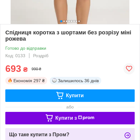
Спідниця коротка з шортами без розрізу міні
рожева
Готово до відправки
Код: 0133
Роздріб
693
₴
990 ₴
Економія
297 ₴
Залишилось
36 днів
Купити
або
Купити з
Що таке купити з Пром?