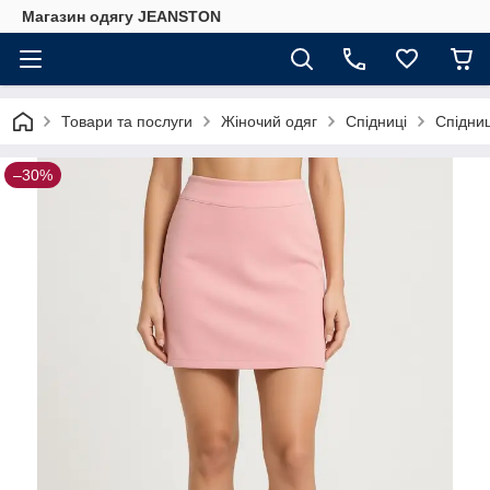
Магазин одягу JEANSTON
Товари та послуги
Жіночий одяг
Спідниці
Спідниц
–30%