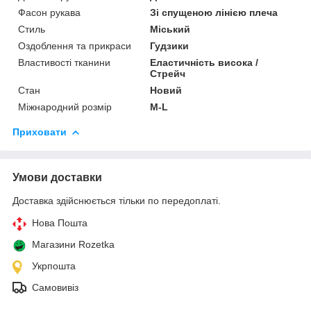
Фасон рукава
Зі спущеною лінією плеча
Стиль
Міський
Оздоблення та прикраси
Гудзики
Властивості тканини
Еластичність висока /
Стрейч
Стан
Новий
Міжнародний розмір
M-L
Приховати
Умови доставки
Доставка здійснюється тільки по передоплаті.
Нова Пошта
Магазини Rozetka
Укрпошта
Самовивіз