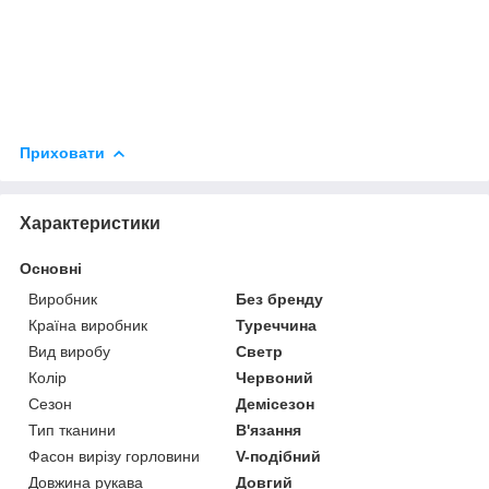
Приховати
Характеристики
Основні
Виробник
Без бренду
Країна виробник
Туреччина
Вид виробу
Светр
Колір
Червоний
Сезон
Демісезон
Тип тканини
В'язання
Фасон вирізу горловини
V-подібний
Довжина рукава
Довгий