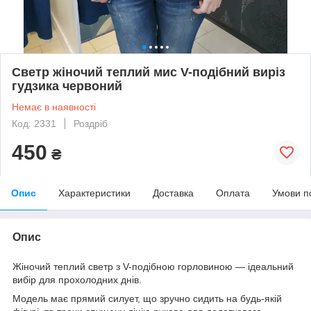
Светр жіночий теплий мис V-подібний виріз
гудзика червоний
Немає в наявності
Код: 2331
Роздріб
450
₴
Опис
Характеристики
Доставка
Оплата
Умови п
Опис
Жіночий теплий светр з V-подібною горловиною — ідеальний
вибір для прохолодних днів.
Модель має прямий силует, що зручно сидить на будь-якій