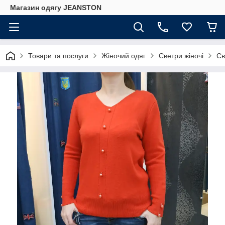
Магазин одягу JEANSTON
Товари та послуги
Жіночий одяг
Светри жіночі
Св