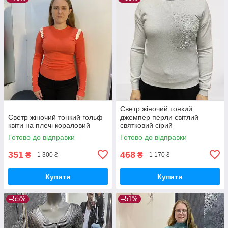
Светр жіночий тонкий
Светр жіночий тонкий гольф
джемпер перли світлий
квіти на плечі кораловий
святковий сірий
Готово до відправки
Готово до відправки
351
468
₴
₴
1 300 ₴
1 170 ₴
Купити
Купити
–55%
–51%