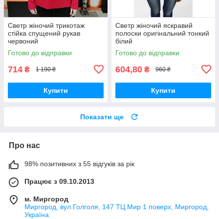
Светр жіночий трикотаж
Светр жіночий яскравий
стійка спущений рукав
полоски оригінальний тонкий
червоний
білий
Готово до відправки
Готово до відправки
714
604,80
₴
₴
1 190 ₴
960 ₴
Купити
Купити
Показати ще
Про нас
98% позитивних з 55 відгуків за рік
Працює з 09.10.2013
м. Миргород
Миргород, вул.Голголя, 147 ТЦ Мир 1 поверх, Миргород,
Україна