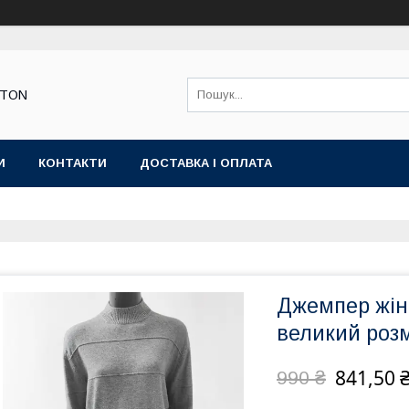
STON
И
КОНТАКТИ
ДОСТАВКА І ОПЛАТА
Джемпер жін
великий розм
841,50 
990 ₴