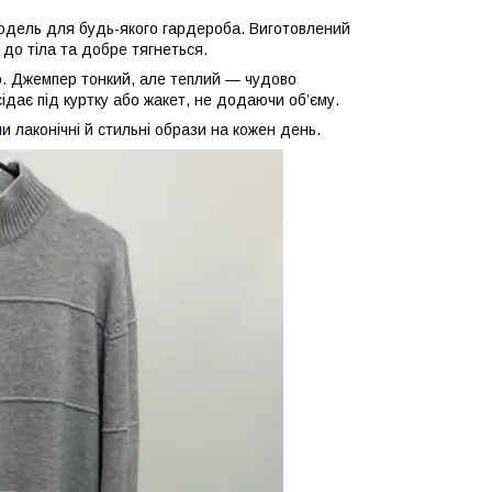
модель для будь-якого гардероба. Виготовлений
 до тіла та добре тягнеться.
о. Джемпер тонкий, але теплий — чудово
сідає під куртку або жакет, не додаючи об’єму.
лаконічні й стильні образи на кожен день.