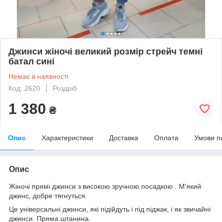
Джинси жіночі великий розмір стрейч темні
батал сині
Немає в наявності
Код: 2620
Роздріб
1 380
₴
Опис
Характеристики
Доставка
Оплата
Умови п
Опис
Жіночі прямі джинси з високою зручною посадкою . М'який
джинс, добре тягнуться.
Це універсальні джинси, які підійдуть і під піджак, і як звичайні
джинси. Пряма штанина.