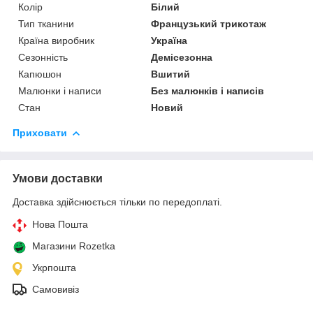
Колір
Білий
Тип тканини
Французький трикотаж
Країна виробник
Україна
Сезонність
Демісезонна
Капюшон
Вшитий
Малюнки і написи
Без малюнків і написів
Стан
Новий
Приховати
Умови доставки
Доставка здійснюється тільки по передоплаті.
Нова Пошта
Магазини Rozetka
Укрпошта
Самовивіз