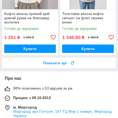
Кофта жіноча прямий крій
Толстовка жіноча кофта
довгий рукав на блискавці
світшот на флісі смужка
молочна
мокко
Готово до відправки
Готово до відправки
1 251
1 346,80
₴
₴
1 390 ₴
1 480 ₴
Купити
Купити
Показати ще
Про нас
98% позитивних з 53 відгуків за рік
Працює з 09.10.2013
м. Миргород
Миргород, вул.Голголя, 147 ТЦ Мир 1 поверх, Миргород,
Україна