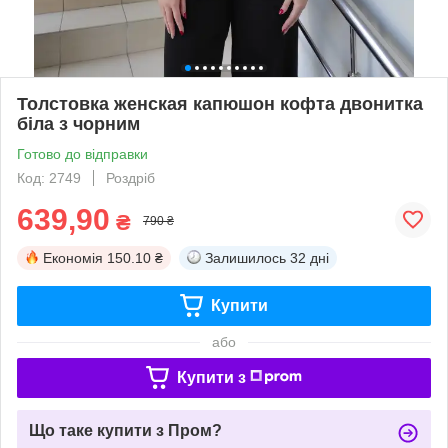
Толстовка женская капюшон кофта двонитка
біла з чорним
Готово до відправки
Код: 2749
Роздріб
639,90
₴
790 ₴
Економія
150.10 ₴
Залишилось
32 дні
Купити
або
Купити з
Що таке купити з Пром?