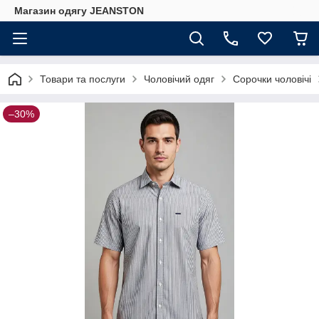
Магазин одягу JEANSTON
Товари та послуги
Чоловічий одяг
Сорочки чоловічі
–30%