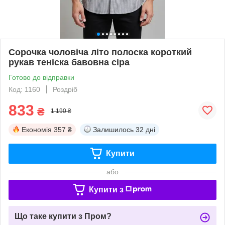
Сорочка чоловіча літо полоска короткий
рукав теніска бавовна сіра
Готово до відправки
Код: 1160
Роздріб
833
₴
1 190 ₴
Економія
357 ₴
Залишилось
32 дні
Купити
або
Купити з
Що таке купити з Пром?