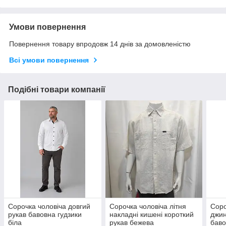
Умови повернення
Повернення товару впродовж 14 днів за домовленістю
Всі умови повернення
Подібні товари компанії
Сорочка чоловіча довгий
Сорочка чоловіча літня
Соро
рукав бавовна гудзики
накладні кишені короткий
джин
біла
рукав бежева
баво