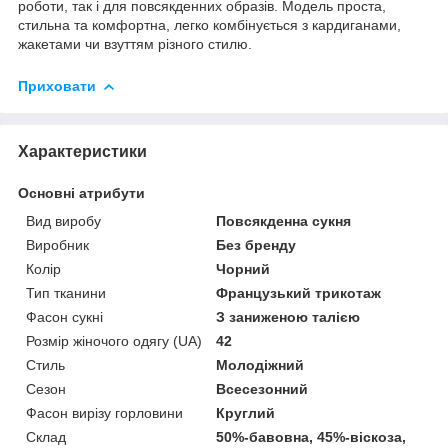
роботи, так і для повсякденних образів. Модель проста,
стильна та комфортна, легко комбінується з кардиганами,
жакетами чи взуттям різного стилю.
Приховати
Характеристики
Основні атрибути
Вид виробу
Повсякденна сукня
Виробник
Без бренду
Колір
Чорний
Тип тканини
Французький трикотаж
Фасон сукні
З заниженою талією
Розмір жіночого одягу (UA)
42
Стиль
Молодіжний
Сезон
Всесезонний
Фасон вирізу горловини
Круглий
Склад
50%-бавовна, 45%-віскоза,