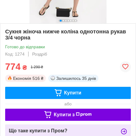
Сукня жіноча нижче коліна однотонна рукав
3/4 чорна
Готово до відправки
Код: 1274
Роздріб
774
₴
1 290 ₴
Економія
516 ₴
Залишилось
35 днів
Купити
або
Купити з
Що таке купити з Пром?