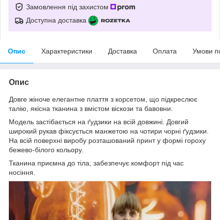
Замовлення під захистом
Доступна доставка
Опис
Характеристики
Доставка
Оплата
Умови п
Опис
Довге жіноче елегантне плаття з корсетом, що підкреслює
талію, якісна тканина з вмістом віскози та бавовни.
Модель застібається на ґудзики на всій довжині. Довгий
широкий рукав фіксується манжетою на чотири чорні ґудзики.
На всій поверхні виробу розташований принт у формі гороху
бежево-білого кольору.
Тканина приємна до тіла, забезпечує комфорт під час
носіння.