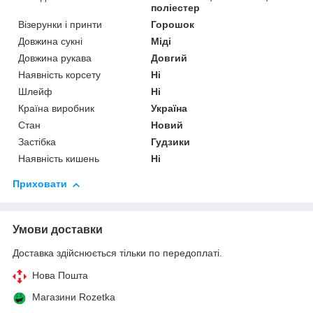
поліестер
Візерунки і принти
Горошок
Довжина сукні
Міді
Довжина рукава
Довгий
Наявність корсету
Ні
Шлейф
Ні
Країна виробник
Україна
Стан
Новий
Застібка
Гудзики
Наявність кишень
Ні
Приховати
Умови доставки
Доставка здійснюється тільки по передоплаті.
Нова Пошта
Магазини Rozetka