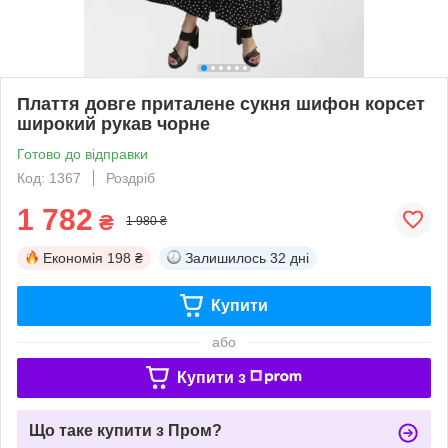
Плаття довге приталене сукня шифон корсет
широкий рукав чорне
Готово до відправки
Код: 1367
Роздріб
1 782
₴
1 980 ₴
Економія
198 ₴
Залишилось
32 дні
Купити
або
Купити з
Що таке купити з Пром?