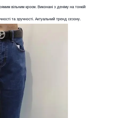
ямим вільним кроєм. Виконані з деніму на тонкій
ності та зручності. Актуальний тренд сезону.