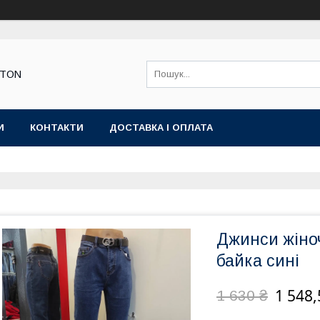
STON
И
КОНТАКТИ
ДОСТАВКА І ОПЛАТА
Джинси жіно
байка сині
1 548,
1 630 ₴