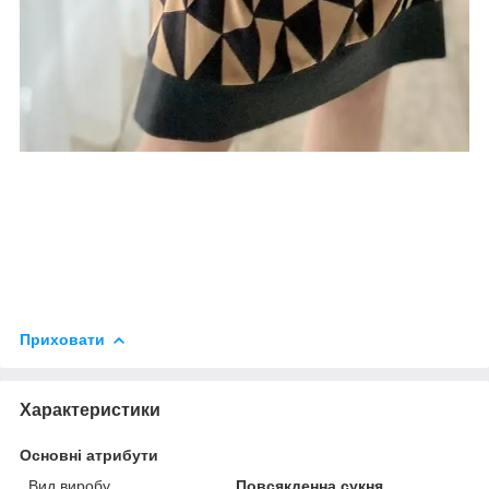
Приховати
Характеристики
Основні атрибути
Вид виробу
Повсякденна сукня