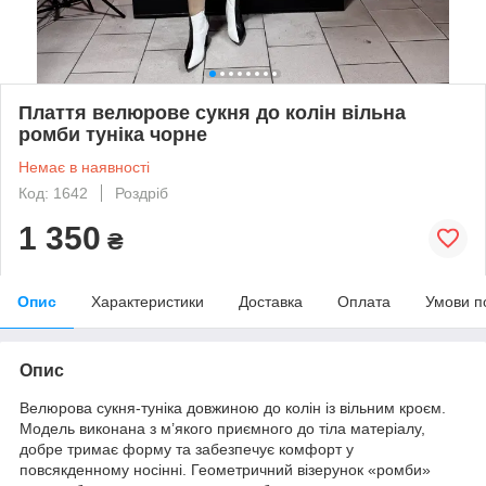
Плаття велюрове сукня до колін вільна
ромби туніка чорне
Немає в наявності
Код: 1642
Роздріб
1 350
₴
Опис
Характеристики
Доставка
Оплата
Умови п
Опис
Велюрова сукня-туніка довжиною до колін із вільним кроєм.
Модель виконана з м’якого приємного до тіла матеріалу,
добре тримає форму та забезпечує комфорт у
повсякденному носінні. Геометричний візерунок «ромби»