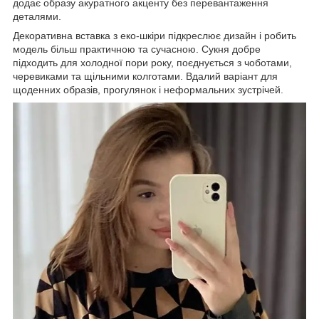
додає образу акуратного акценту без перевантаження
деталями.
Декоративна вставка з еко-шкіри підкреслює дизайн і робить
модель більш практичною та сучасною. Сукня добре
підходить для холодної пори року, поєднується з чоботами,
черевиками та щільними колготами. Вдалий варіант для
щоденних образів, прогулянок і неформальних зустрічей.