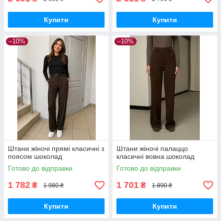
Купити
Купити
–10%
–10%
Штани жіночі прямі класичні з
Штани жіночі палаццо
поясом шоколад
класичні вовна шоколад
Готово до відправки
Готово до відправки
1 782
1 701
₴
₴
1 980 ₴
1 890 ₴
Купити
Купити