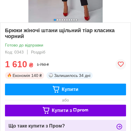
Брюки жіночі штани щільний тіар класика
чорний
Готово до відправки
Код: 0343
Роздріб
1 610
₴
1 750 ₴
Економія
140 ₴
Залишилось
34 дні
Купити
або
Купити з
Що таке купити з Пром?