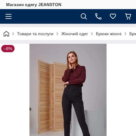
Магазин одягу JEANSTON
Товари та послуги
Жіночий одяг
Брюки жіночі
Брю
–8%