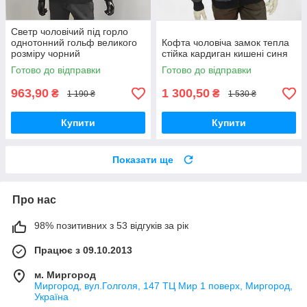
Светр чоловічий під горло
однотонний гольф великого
Кофта чоловіча замок тепла
розміру чорний
стійка кардиган кишені синя
Готово до відправки
Готово до відправки
963,90
1 300,50
₴
₴
1 190 ₴
1 530 ₴
Купити
Купити
Показати ще
Про нас
98% позитивних з 53 відгуків за рік
Працює з 09.10.2013
м. Миргород
Миргород, вул.Голголя, 147 ТЦ Мир 1 поверх, Миргород,
Україна