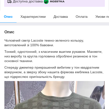
Доступна доставка
Опис
Характеристики
Доставка
Оплата
Умови п
Опис
Чоловічий светр Lacoste темно-зеленого кольору,
виготовлений зі 100% бавовни.
Тонкий, однотонний, з класичним вшитим рукавом. Манжети,
низ виробу та кругла горловина оброблені резинкою в тон
основної тканини.
Спереду джемпер прикрашений вибитим у тон квадратним
візерунком, а зверху збоку нашита фірмова емблема Lacoste,
що підкреслює оригінальність бренду.