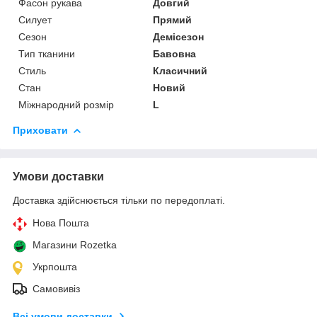
Фасон рукава
Довгий
Силует
Прямий
Сезон
Демісезон
Тип тканини
Бавовна
Стиль
Класичний
Стан
Новий
Міжнародний розмір
L
Приховати
Умови доставки
Доставка здійснюється тільки по передоплаті.
Нова Пошта
Магазини Rozetka
Укрпошта
Самовивіз
Всі умови доставки