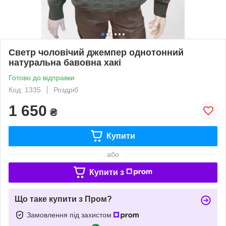
Светр чоловічий джемпер однотонний
натуральна бавовна хакі
Готово до відправки
Код: 1335
Роздріб
1 650
₴
Купити
або
Купити з
Що таке купити з Пром?
Замовлення під захистом