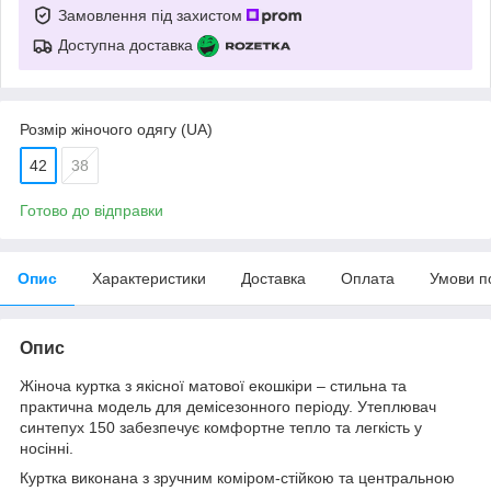
Замовлення під захистом
Доступна доставка
Розмір жіночого одягу (UA)
42
38
Готово до відправки
Опис
Характеристики
Доставка
Оплата
Умови п
Опис
Жіноча куртка з якісної матової екошкіри – стильна та
практична модель для демісезонного періоду. Утеплювач
синтепух 150 забезпечує комфортне тепло та легкість у
носінні.
Куртка виконана з зручним коміром-стійкою та центральною