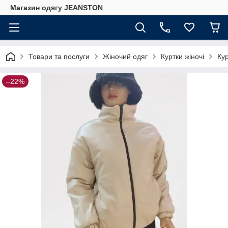
Магазин одягу JEANSTON
Товари та послуги
Жіночий одяг
Куртки жіночі
Кур
–22%