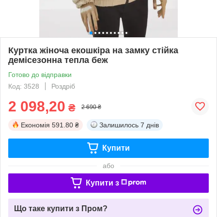
Куртка жіноча екошкіра на замку стійка
демісезонна тепла беж
Готово до відправки
Код: 3528
Роздріб
2 098,20
₴
2 690 ₴
Економія
591.80 ₴
Залишилось
7 днів
Купити
або
Купити з
Що таке купити з Пром?