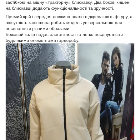
застібкою на міцну «тракторну» блискавку. Два бокові кишені
на блискавці додають функціональності та зручності.
Прямий крій і середня довжина вдало підкреслюють фігуру, а
відсутність капюшона робить модель універсальною для
поєднання з різними образами.
Бежевий колір надає елегантності та легко поєднується з
будь-якими елементами гардеробу.