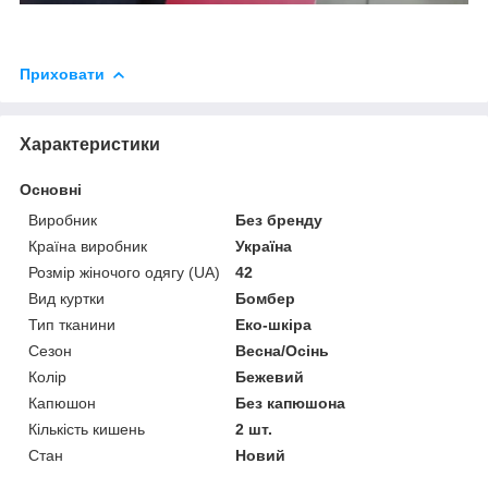
Приховати
Характеристики
Основні
Виробник
Без бренду
Країна виробник
Україна
Розмір жіночого одягу (UA)
42
Вид куртки
Бомбер
Тип тканини
Еко-шкіра
Сезон
Весна/Осінь
Колір
Бежевий
Капюшон
Без капюшона
Кількість кишень
2 шт.
Стан
Новий