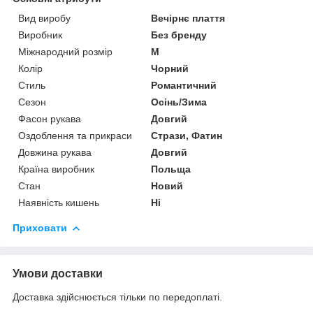
Вид виробу
Вечірнє плаття
Виробник
Без бренду
Міжнародний розмір
M
Колір
Чорний
Стиль
Романтичний
Сезон
Осінь/Зима
Фасон рукава
Довгий
Оздоблення та прикраси
Стрази, Фатин
Довжина рукава
Довгий
Країна виробник
Польща
Стан
Новий
Наявність кишень
Ні
Приховати
Умови доставки
Доставка здійснюється тільки по передоплаті.