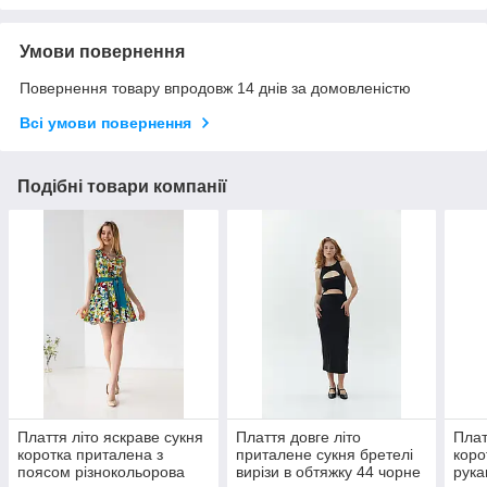
Умови повернення
Повернення товару впродовж 14 днів за домовленістю
Всі умови повернення
Подібні товари компанії
Плаття літо яскраве сукня
Плаття довге літо
Плат
коротка приталена з
приталене сукня бретелі
коро
поясом різнокольорова
вирізи в обтяжку 44 чорне
рука