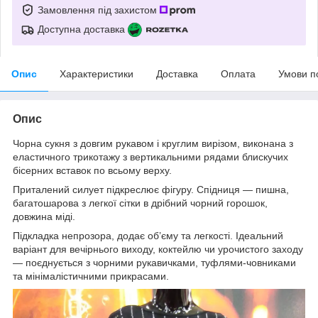
Замовлення під захистом
Доступна доставка
Опис
Характеристики
Доставка
Оплата
Умови п
Опис
Чорна сукня з довгим рукавом і круглим вирізом, виконана з
еластичного трикотажу з вертикальними рядами блискучих
бісерних вставок по всьому верху.
Приталений силует підкреслює фігуру. Спідниця — пишна,
багатошарова з легкої сітки в дрібний чорний горошок,
довжина міді.
Підкладка непрозора, додає об’єму та легкості. Ідеальний
варіант для вечірнього виходу, коктейлю чи урочистого заходу
— поєднується з чорними рукавичками, туфлями-човниками
та мінімалістичними прикрасами.