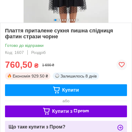
Плаття приталене сукня пишна спідниця
фатин стрази чорне
Готово до відправки
Код: 1607
Роздріб
760,50
₴
1 690 ₴
Економія
929.50 ₴
Залишилось
8 днів
Купити
або
Купити з
Що таке купити з Пром?