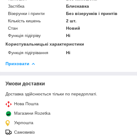
Застібка
Блискавка
Візерунки і принти
Без візерунків і принтів
Кількість кишень
2 шт.
Стан
Новий
Функція підігріву
Ні
Користувальницькі характеристики
Функція підігрівання
Ні
Приховати
Умови доставки
Доставка здійснюється тільки по передоплаті.
Нова Пошта
Магазини Rozetka
Укрпошта
Самовивіз