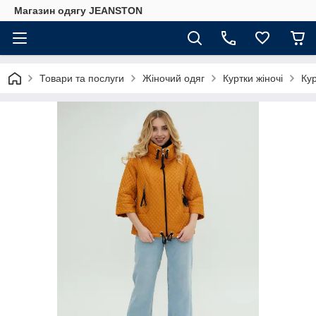
Магазин одягу JEANSTON
Товари та послуги
Жіночий одяг
Куртки жіночі
Кур