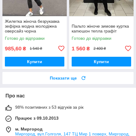
Жилетка жіноча безрукавка
зефірка модна молодіжна
Пальто жіноче зимове куртка
оверсайз чорна
капюшон тепла графіт
Готово до відправки
Готово до відправки
985,60
1 560
₴
₴
1 540 ₴
2 400 ₴
Купити
Купити
Показати ще
Про нас
98% позитивних з 53 відгуків за рік
Працює з 09.10.2013
м. Миргород
Миргород, вул.Голголя, 147 ТЦ Мир 1 поверх, Миргород,