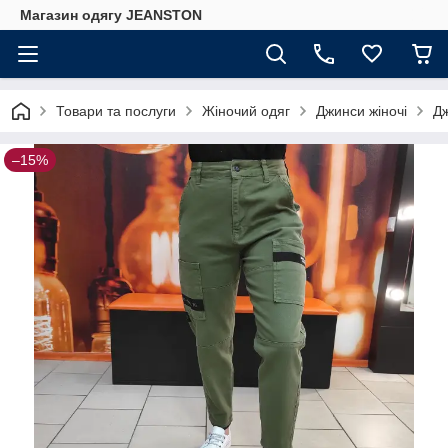
Магазин одягу JEANSTON
Товари та послуги
Жіночий одяг
Джинси жіночі
Дж
–15%