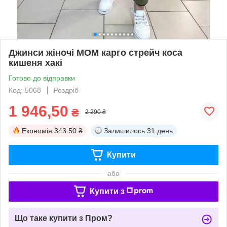
Джинси жіночі МОМ карго стрейч коса
кишеня хакі
Готово до відправки
Код: 5068
Роздріб
1 946,50
₴
2 290 ₴
Економія
343.50 ₴
Залишилось
31 день
Купити
або
Купити з
Що таке купити з Пром?