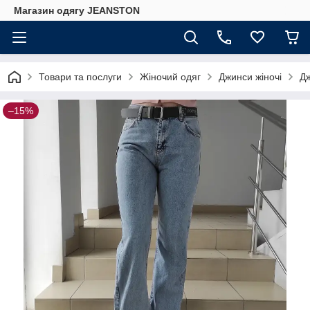
Магазин одягу JEANSTON
Товари та послуги
Жіночий одяг
Джинси жіночі
Дж
–15%