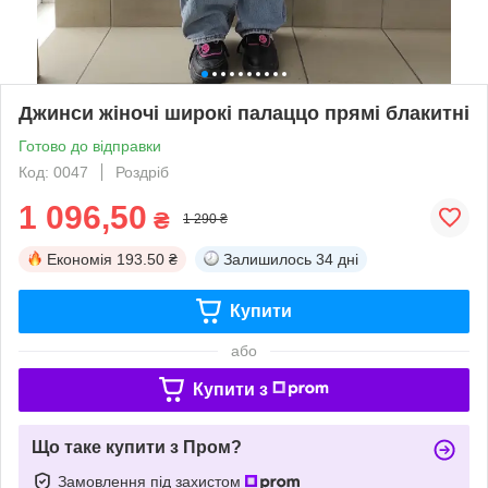
Джинси жіночі широкі палаццо прямі блакитні
Готово до відправки
Код: 0047
Роздріб
1 096,50
₴
1 290 ₴
Економія
193.50 ₴
Залишилось
34 дні
Купити
або
Купити з
Що таке купити з Пром?
Замовлення під захистом