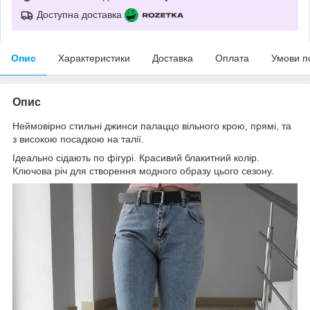
Доступна доставка
Опис
Характеристики
Доставка
Оплата
Умови п
Опис
Неймовірно стильні джинси палаццо вільного крою, прямі, та
з високою посадкою на талії.
Ідеально сідають по фігурі. Красивий блакитний колір.
Ключова річ для створення модного образу цього сезону.