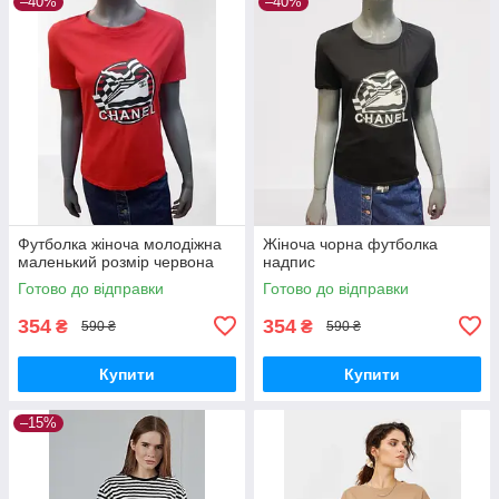
–40%
–40%
Футболка жіноча молодіжна
Жіноча чорна футболка
маленький розмір червона
надпис
Готово до відправки
Готово до відправки
354
354
₴
₴
590 ₴
590 ₴
Купити
Купити
–15%