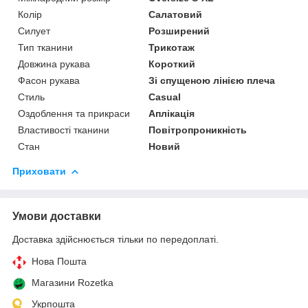
Колір
Салатовий
Силует
Розширений
Тип тканини
Трикотаж
Довжина рукава
Короткий
Фасон рукава
Зі спущеною лінією плеча
Стиль
Casual
Оздоблення та прикраси
Аплікація
Властивості тканини
Повітропроникність
Стан
Новий
Приховати
Умови доставки
Доставка здійснюється тільки по передоплаті.
Нова Пошта
Магазини Rozetka
Укрпошта