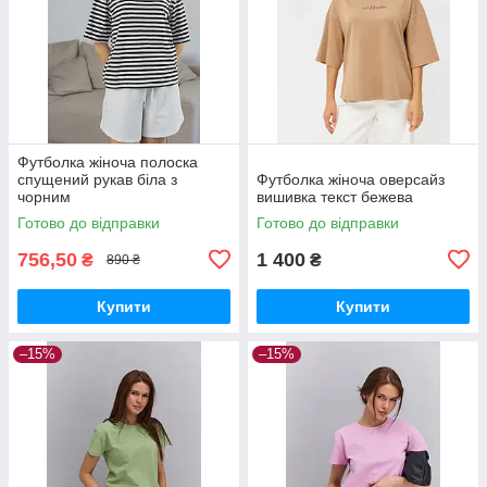
Футболка жіноча полоска
спущений рукав біла з
Футболка жіноча оверсайз
чорним
вишивка текст бежева
Готово до відправки
Готово до відправки
756,50
1 400
₴
₴
890 ₴
Купити
Купити
–15%
–15%