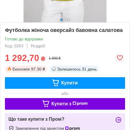
Футболка жіноча оверсайз бавовна салатова
Готово до відправки
Код: 0263
Роздріб
1 292,70
₴
1 390 ₴
Економія
97.30 ₴
Залишилось
31 день
Купити
або
Купити з
Що таке купити з Пром?
Замовлення під захистом