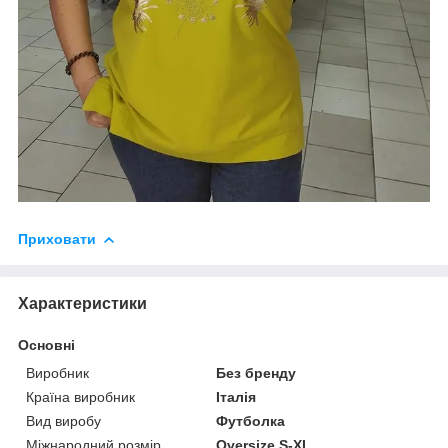
Приховати
Характеристики
Основні
Виробник
Без бренду
Країна виробник
Італія
Вид виробу
Футболка
Міжнародний розмір
Oversize S-XL