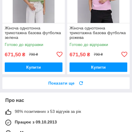
Жіноча однотонна
Жіноча однотонна
трикотажна базова футболка
трикотажна базова футболка
зелена
рожева
Готово до відправки
Готово до відправки
671,50
671,50
₴
₴
790 ₴
790 ₴
Купити
Купити
Показати ще
Про нас
98% позитивних з 53 відгуків за рік
Працює з 09.10.2013