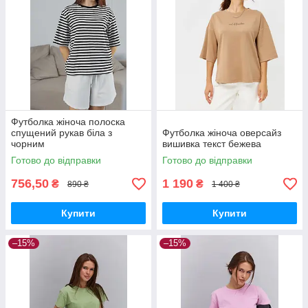
Футболка жіноча полоска
спущений рукав біла з
Футболка жіноча оверсайз
чорним
вишивка текст бежева
Готово до відправки
Готово до відправки
756,50
1 190
₴
₴
890 ₴
1 400 ₴
Купити
Купити
–15%
–15%