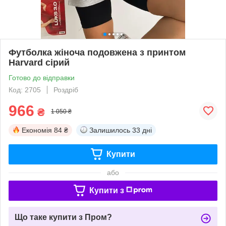
Футболка жіноча подовжена з принтом
Harvard сірий
Готово до відправки
Код: 2705
Роздріб
966
₴
1 050 ₴
Економія
84 ₴
Залишилось
33 дні
Купити
або
Купити з
Що таке купити з Пром?