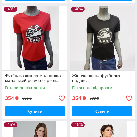
–40%
–40%
Футболка жіноча молодіжна
Жіноча чорна футболка
маленький розмір червона
надпис
Готово до відправки
Готово до відправки
354
354
₴
₴
590 ₴
590 ₴
Купити
Купити
–15%
–15%