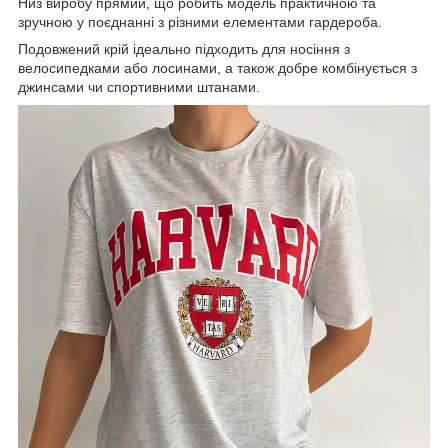
Низ виробу прямий, що робить модель практичною та
зручною у поєднанні з різними елементами гардероба.
Подовжений крій ідеально підходить для носіння з
велосипедками або лосинами, а також добре комбінується з
джинсами чи спортивними штанами.