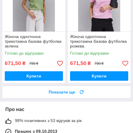
Жіноча однотонна
Жіноча однотонна
трикотажна базова футболка
трикотажна базова футболка
зелена
рожева
Готово до відправки
Готово до відправки
671,50
671,50
₴
₴
790 ₴
790 ₴
Купити
Купити
Показати ще
Про нас
98% позитивних з 53 відгуків за рік
Працює з 09.10.2013