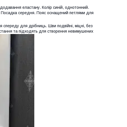
 додавання еластану. Колір синій, однотонний.
т. Посадка середня. Пояс оснащений петлями для
ня спереду для дрібниць. Шви подвійні, міцні, без
стання та підходять для створення невимушених