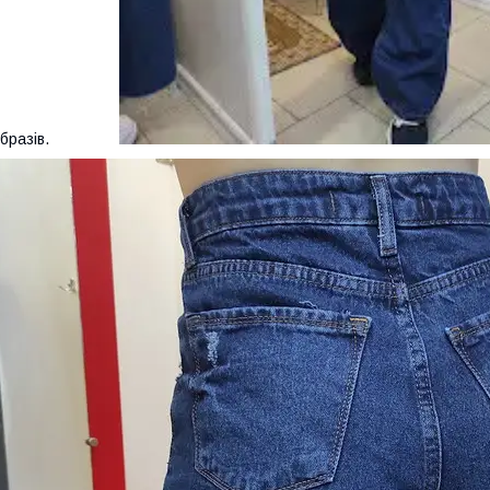
образів.