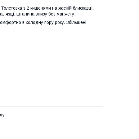
Толстовка з 2 кишенями на якісній блискавці.
ав'язці, штанина внизу без манжету.
 комфортно в холодну пору року. Збільшені
ду