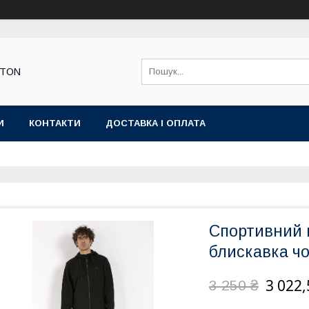
STON
И
КОНТАКТИ
ДОСТАВКА І ОПЛАТА
Спортивний 
блискавка ч
3 022,
3 250 ₴