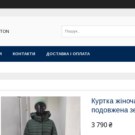
STON
И
КОНТАКТИ
ДОСТАВКА І ОПЛАТА
Куртка жіноч
подовжена з
3 790 ₴