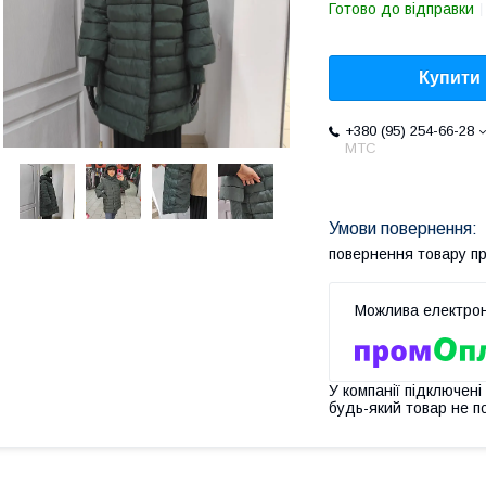
Готово до відправки
Купити
+380 (95) 254-66-28
МТС
повернення товару п
У компанії підключені
будь-який товар не п