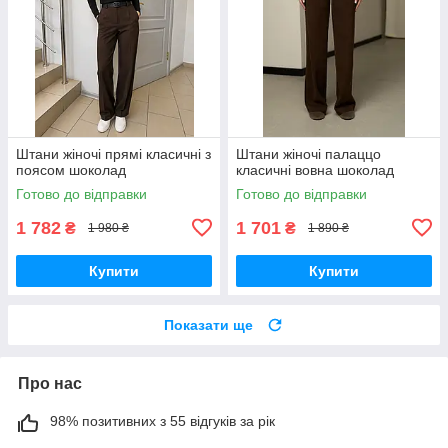
Штани жіночі прямі класичні з
Штани жіночі палаццо
поясом шоколад
класичні вовна шоколад
Готово до відправки
Готово до відправки
1 782
1 701
₴
₴
1 980 ₴
1 890 ₴
Купити
Купити
Показати ще
Про нас
98% позитивних з 55 відгуків за рік