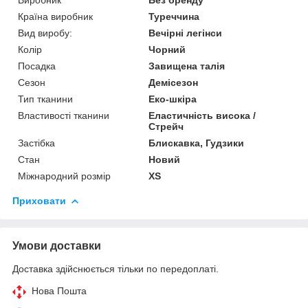
Країна виробник
Туреччина
Вид виробу:
Вечірні легінси
Колір
Чорний
Посадка
Завищена талія
Сезон
Демісезон
Тип тканини
Еко-шкіра
Властивості тканини
Еластичність висока /
Стрейч
Застібка
Блискавка, Гудзики
Стан
Новий
Міжнародний розмір
XS
Приховати
Умови доставки
Доставка здійснюється тільки по передоплаті.
Нова Пошта