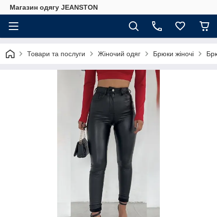
Магазин одягу JEANSTON
Товари та послуги
Жіночий одяг
Брюки жіночі
Брю