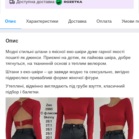
Доступна доставка
Опис
Характеристики
Доставка
Оплата
Умови п
Опис
Модні стильні штани з якісної еко-шкіри дуже гарної якості
пошиті як джинси. Приємні на дотик, як лайкова шкіра, добре
тягнуться, на тканинній основі з теплим велюром.
Штани з еко-шкіри – це завжди модно та сексуально, вигідно
підкреслює привабливі форми жіночої фігури.
Утеплені, відмінно виглядають під грубе взуття, класичний
підбор і балетки.