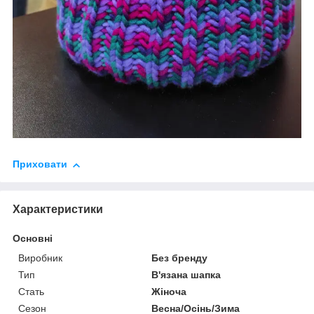
Приховати
Характеристики
Основні
Виробник
Без бренду
Тип
В'язана шапка
Стать
Жіноча
Сезон
Весна/Осінь/Зима