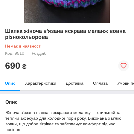
Шапка жіноча в'язана яскрава меланж вовна
різнокольорова
Немає в наявності
Код: 9510
Роздріб
690
₴
Опис
Характеристики
Доставка
Оплата
Умови п
Опис
Жіноча в’язана шапка з яскравого меланжу — стильний та
теплий аксесуар для холодної пори року. Виконана з м’якої
вовни, що добре зігріває та забезпечує комфорт під час
носіння.