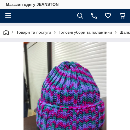
Магазин одягу JEANSTON
Товари та послуги
Головні убори та палантини
Шапки