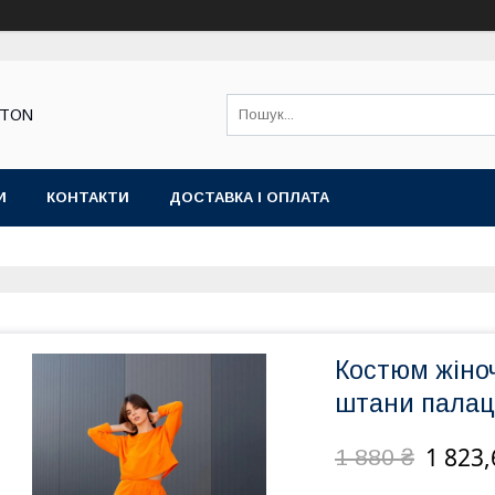
STON
И
КОНТАКТИ
ДОСТАВКА І ОПЛАТА
Костюм жіно
штани палац
1 823,
1 880 ₴