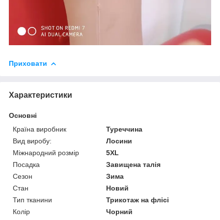
Приховати
Характеристики
Основні
Країна виробник
Туреччина
Вид виробу:
Лосини
Міжнародний розмір
5XL
Посадка
Завищена талія
Сезон
Зима
Стан
Новий
Тип тканини
Трикотаж на флісі
Колір
Чорний