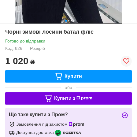
Чорні зимові лосини батал фліс
Готово до відправки
Код: 826
Роздріб
1 020
₴
Купити
або
Купити з
Що таке купити з Пром?
Замовлення під захистом
Доступна доставка