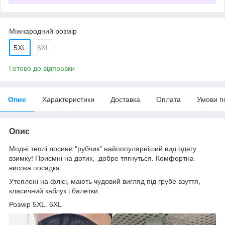
Міжнародний розмір
5XL
6XL
Готово до відправки
Опис
Характеристики
Доставка
Оплата
Умови п
Опис
Модні теплі лосини "рубчик" найпопулярніший вид одягу
взимку! Приємні на дотик, добре тягнуться. Комфортна
висока посадка
Утеплені на флісі, мають чудовий вигляд під грубе взуття,
класичний каблук і балетки.
Розмір 5XL. 6XL