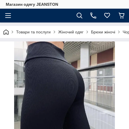
Магазин одягу JEANSTON
Товари та послуги
Жіночий одяг
Брюки жіночі
Чор