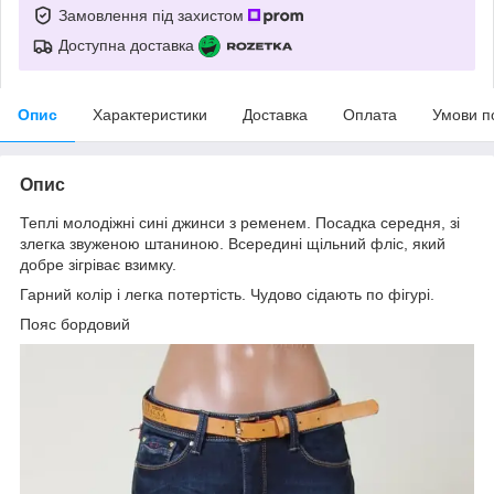
Замовлення під захистом
Доступна доставка
Опис
Характеристики
Доставка
Оплата
Умови п
Опис
Теплі молодіжні сині джинси з ременем. Посадка середня, зі
злегка звуженою штаниною. Всередині щільний фліс, який
добре зігріває взимку.
Гарний колір і легка потертість. Чудово сідають по фігурі.
Пояс бордовий