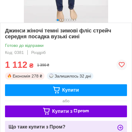
Джинси жіночі темні зимові фліс стрейч
середня посадка вузькі сині
Готово до відправки
Код: 0381
Роздріб
1 112
₴
1 390 ₴
Економія
278 ₴
Залишилось
32 дні
Купити
або
Купити з
Що таке купити з Пром?