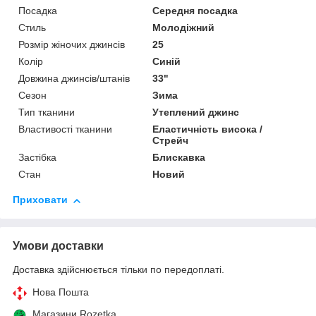
Посадка
Середня посадка
Стиль
Молодіжний
Розмір жіночих джинсів
25
Колір
Синій
Довжина джинсів/штанів
33"
Сезон
Зима
Тип тканини
Утеплений джинс
Властивості тканини
Еластичність висока /
Стрейч
Застібка
Блискавка
Стан
Новий
Приховати
Умови доставки
Доставка здійснюється тільки по передоплаті.
Нова Пошта
Магазини Rozetka