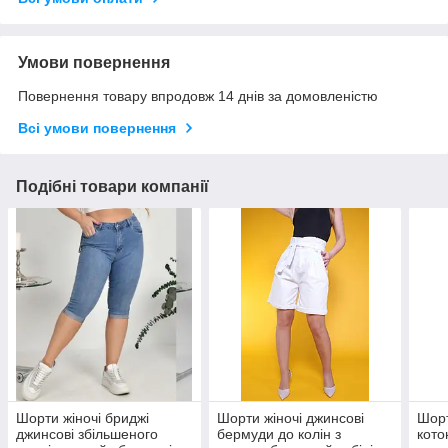
Умови повернення
Повернення товару впродовж 14 днів за домовленістю
Всі умови повернення
Подібні товари компанії
Шорти жіночі бриджі
Шорти жіночі джинсові
Шорт
джинсові збільшеного
бермуди до колін з
кото