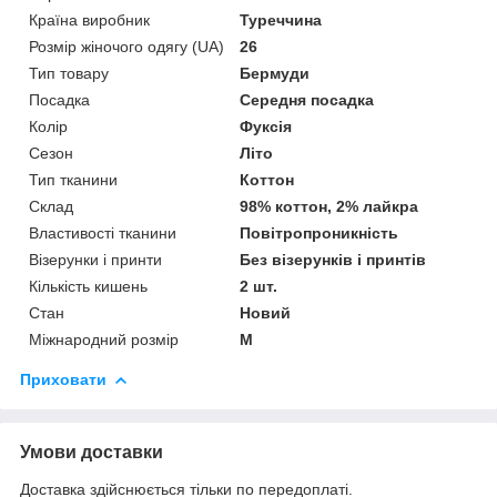
Країна виробник
Туреччина
Розмір жіночого одягу (UA)
26
Тип товару
Бермуди
Посадка
Середня посадка
Колір
Фуксія
Сезон
Літо
Тип тканини
Коттон
Склад
98% коттон, 2% лайкра
Властивості тканини
Повітропроникність
Візерунки і принти
Без візерунків і принтів
Кількість кишень
2 шт.
Стан
Новий
Міжнародний розмір
M
Приховати
Умови доставки
Доставка здійснюється тільки по передоплаті.