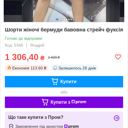
Шорти жіночі бермуди бавовна стрейч фуксія
Готово до відправки
Код: 5346
Роздріб
1 306,40
₴
1 420 ₴
Економія
113.60 ₴
Залишилось
26 днів
Купити
або
Купити з
Що таке купити з Пром?
Замовлення під захистом