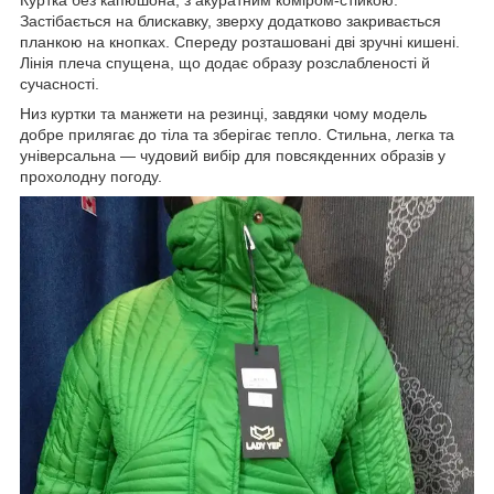
Застібається на блискавку, зверху додатково закривається
планкою на кнопках. Спереду розташовані дві зручні кишені.
Лінія плеча спущена, що додає образу розслабленості й
сучасності.
Низ куртки та манжети на резинці, завдяки чому модель
добре прилягає до тіла та зберігає тепло. Стильна, легка та
універсальна — чудовий вибір для повсякденних образів у
прохолодну погоду.