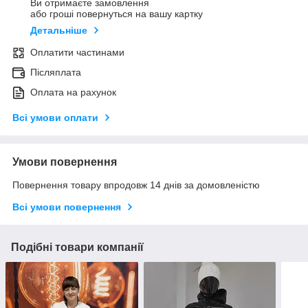
Ви отримаєте замовлення
або гроші повернуться на вашу картку
Детальніше
Оплатити частинами
Післяплата
Оплата на рахунок
Всі умови оплати
Умови повернення
Повернення товару впродовж 14 днів за домовленістю
Всі умови повернення
Подібні товари компанії