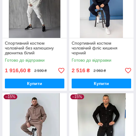
Спортивний костюм
Спортивний костюм
чоловічий без капюшону
чоловічий фліс кишеня
двонитка білий
чорний
Готово до відправки
Готово до відправки
1 916,60
2 516
₴
₴
2 590 ₴
2 960 ₴
Купити
Купити
–15%
–15%