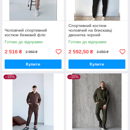
Спортивний костюм
Чоловічий спортивний
чоловічий на блискавці
костюм бежевий фліс
двонитка чорний
Готово до відправки
Готово до відправки
2 516
2 592,50
₴
₴
2 960 ₴
3 050 ₴
Купити
Купити
–15%
–15%