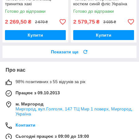
тринитка хакі
костюм синій фліс Україна
Готово до відправки
Готово до відправки
2 269,50
2 579,75
₴
₴
2 670 ₴
3 035 ₴
Купити
Купити
Показати ще
Про нас
98% позитивних з 55 відгуків за рік
Працює з 09.10.2013
м. Миргород
Миргород, вул.Голголя, 147 ТЦ Мир 1 поверх, Миргород,
Україна
Контакти
Сьогодні працює з 09:00 до 19:00