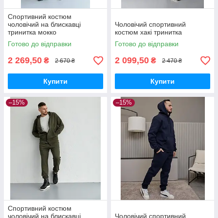
Спортивний костюм
чоловічий на блискавці
Чоловічий спортивний
тринитка мокко
костюм хакі тринитка
Готово до відправки
Готово до відправки
2 269,50
2 099,50
₴
₴
2 670 ₴
2 470 ₴
Купити
Купити
–15%
–15%
Cпортивний костюм
чоловічий на блискавці
Чоловічий спортивний