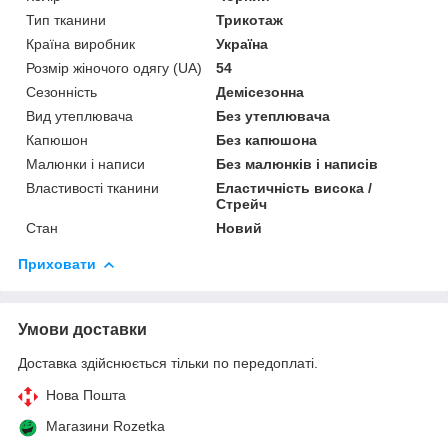
Тип тканини
Трикотаж
Країна виробник
Україна
Розмір жіночого одягу (UA)
54
Сезонність
Демісезонна
Вид утеплювача
Без утеплювача
Капюшон
Без капюшона
Малюнки і написи
Без малюнків і написів
Властивості тканини
Еластичність висока /
Стрейч
Стан
Новий
Приховати
Умови доставки
Доставка здійснюється тільки по передоплаті.
Нова Пошта
Магазини Rozetka