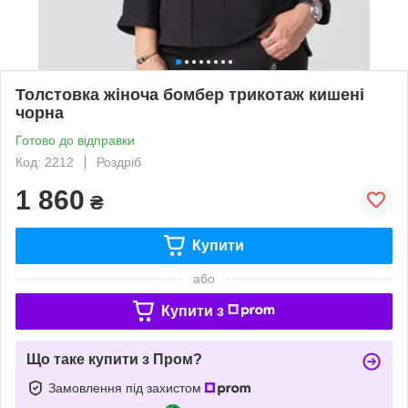
Толстовка жіноча бомбер трикотаж кишені
чорна
Готово до відправки
Код: 2212
Роздріб
1 860
₴
Купити
або
Купити з
Що таке купити з Пром?
Замовлення під захистом