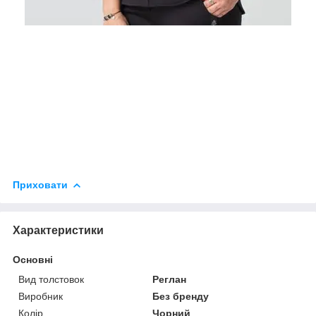
Приховати
Характеристики
Основні
Вид толстовок
Реглан
Виробник
Без бренду
Колір
Чорний