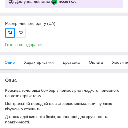
Доступна доставка
Розмір жіночого одягу (UA)
54
52
Готово до відправки
Опис
Характеристики
Доставка
Оплата
Умови п
Опис
Красива толстовка бомбер з неймовірно гладкого приємного
на дотик трикотажу
Центральний передній шов створює мінімалістичну лінію і
візуально струнить
Дві накладні кишені з боків, характерні для зручності та
практичності.