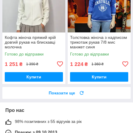
Кофта жіноча прямий крій
Толстовка жіноча з надписом
довгий рукав на блискавці
трикотаж рукав 7/8 мис
молочна
манжет синя
Готово до відправки
Готово до відправки
1 251
1 224
₴
₴
1 390 ₴
1 360 ₴
Купити
Купити
Показати ще
Про нас
98% позитивних з 55 відгуків за рік
Працює з 09.10.2013